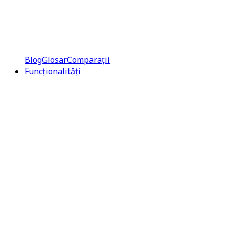
Blog
Glosar
Comparații
Funcționalități