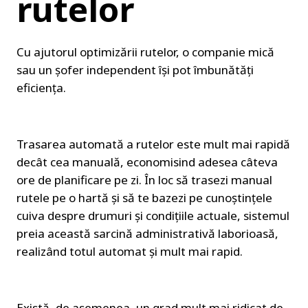
rutelor
Cu ajutorul optimizării rutelor, o companie mică 
sau un șofer independent își pot îmbunătăți 
eficiența.
Trasarea automată a rutelor este mult mai rapidă 
decât cea manuală, economisind adesea câteva 
ore de planificare pe zi. În loc să trasezi manual 
rutele pe o hartă și să te bazezi pe cunoștințele 
cuiva despre drumuri și condițiile actuale, sistemul 
preia această sarcină administrativă laborioasă, 
realizând totul automat și mult mai rapid.
Există, de asemenea, un grad mult mai ridicat de 