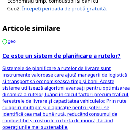
Economisiți timp, combustibil și bani cu 
Geo2.
 Începeți perioada de probă gratuită.
Articole similare
Ce este un sistem de planificare a rutelor?
Sistemele de planificare a rutelor de livrare sunt
instrumente valoroase care ajută managerii de logistică
și transport să economisească timp și bani. Aceste
sisteme utilizează algoritmi avansați pentru optimizarea
dinamică a rutelor, luând în calcul factori precum traficul,
ferestrele de livrare și capacitatea vehiculelor. Prin rute
cu opriri multiple și o aplicație pentru șoferi, se
identifică cea mai bună rută, reducând consumul de
combustibil și costurile cu forța de muncă, făcând
operațiunile mai sustenabile.