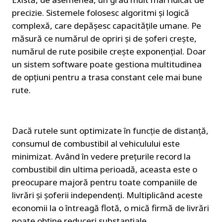
precizie. Sistemele folosesc algoritmi și logică 
complexă, care depășesc capacitățile umane. Pe 
măsură ce numărul de opriri și de șoferi crește, 
numărul de rute posibile crește exponențial. Doar 
un sistem software poate gestiona multitudinea 
de opțiuni pentru a trasa constant cele mai bune 
rute.
Dacă rutele sunt optimizate în funcție de distanță, 
consumul de combustibil al vehiculului este 
minimizat. Având în vedere prețurile record la 
combustibil din ultima perioadă, aceasta este o 
preocupare majoră pentru toate companiile de 
livrări și șoferii independenți. Multiplicând aceste 
economii la o întreagă flotă, o mică firmă de livrări 
poate obține reduceri substanțiale.