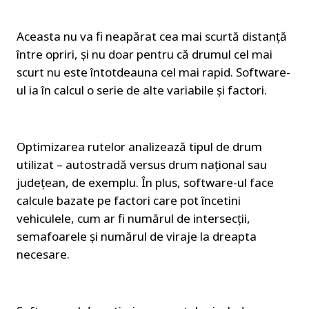
Aceasta nu va fi neapărat cea mai scurtă distanță 
între opriri, și nu doar pentru că drumul cel mai 
scurt nu este întotdeauna cel mai rapid. Software-
ul ia în calcul o serie de alte variabile și factori.
Optimizarea rutelor analizează tipul de drum 
utilizat – autostradă versus drum național sau 
județean, de exemplu. În plus, software-ul face 
calcule bazate pe factori care pot încetini 
vehiculele, cum ar fi numărul de intersecții, 
semafoarele și numărul de viraje la dreapta 
necesare.