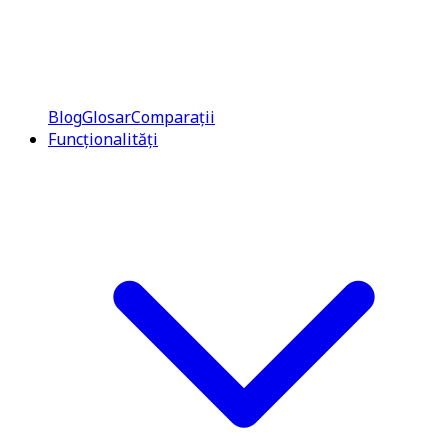
Blog
Glosar
Comparații
Funcționalități