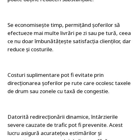
Se economisește timp, permițând șoferilor să 
efectueze mai multe livrări pe zi sau pe tură, ceea 
ce nu doar îmbunătățește satisfacția clienților, dar 
reduce și costurile.
Costuri suplimentare pot fi evitate prin 
direcționarea șoferilor pe rute care ocolesc taxele 
de drum sau zonele cu taxă de congestie.
Datorită redirecționării dinamice, întârzierile 
severe cauzate de trafic pot fi prevenite. Acest 
lucru asigură acuratețea estimărilor și 