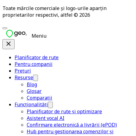
Toate mărcile comerciale și logo-urile aparțin
proprietarilor respectivi, altfel © 2026
Meniu
Planificator de rute
Pentru companii
Prețuri
Resurse
Blog
Glosar
Comparații
Funcționalități
Planificator de rute și optimizare
Asistent vocal AI
Confirmare electronică a livrării (ePOD)
Hub pentru gestionarea comenzilor și