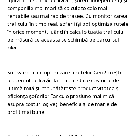
ajută firmele mici de livrări, șoferii independenți și 
companiile mai mari să calculeze cele mai 
rentabile sau mai rapide trasee. Cu monitorizarea 
traficului în timp real, șoferii își pot optimiza rutele 
în orice moment, luând în calcul situația traficului 
pe măsură ce aceasta se schimbă pe parcursul 
zilei.
Software-ul de optimizare a rutelor Geo2 crește 
procentul de livrări la timp, reduce costurile de 
ultimă milă și îmbunătățește productivitatea și 
eficiența șoferilor. Iar cu o presiune mai mică 
asupra costurilor, veți beneficia și de marje de 
profit mai bune.