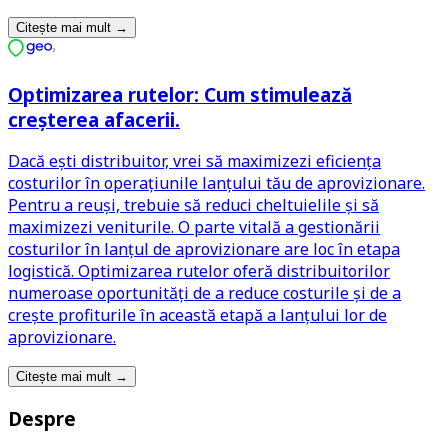
Citește mai mult
→
Optimizarea rutelor: Cum stimulează
creșterea afacerii.
Dacă ești distribuitor, vrei să maximizezi eficiența
costurilor în operațiunile lanțului tău de aprovizionare.
Pentru a reuși, trebuie să reduci cheltuielile și să
maximizezi veniturile. O parte vitală a gestionării
costurilor în lanțul de aprovizionare are loc în etapa
logistică. Optimizarea rutelor oferă distribuitorilor
numeroase oportunități de a reduce costurile și de a
crește profiturile în această etapă a lanțului lor de
aprovizionare.
Citește mai mult
→
Despre