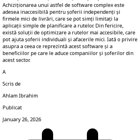
Achiziționarea unui astfel de software complex este
adesea inaccesibilă pentru șoferii independenți și
firmele mici de livrări, care se pot simți limitați la
aplicații simple de planificare a rutelor. Din fericire,
există soluții de optimizare a rutelor mai accesibile, care
pot ajuta șoferii individuali și afacerile mici. Iată o privire
asupra a ceea ce reprezintă acest software și a
beneficiilor pe care le aduce companiilor și șoferilor din
acest sector.
A
Scris de
Ahlam Ibrahim
Publicat
January 26, 2026