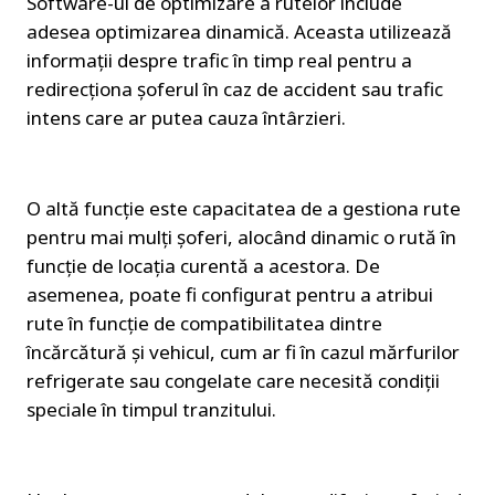
Software-ul de optimizare a rutelor include 
adesea optimizarea dinamică. Aceasta utilizează 
informații despre trafic în timp real pentru a 
redirecționa șoferul în caz de accident sau trafic 
intens care ar putea cauza întârzieri.
O altă funcție este capacitatea de a gestiona rute 
pentru mai mulți șoferi, alocând dinamic o rută în 
funcție de locația curentă a acestora. De 
asemenea, poate fi configurat pentru a atribui 
rute în funcție de compatibilitatea dintre 
încărcătură și vehicul, cum ar fi în cazul mărfurilor 
refrigerate sau congelate care necesită condiții 
speciale în timpul tranzitului.