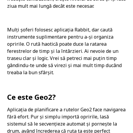
ziua mult mai lungă decât este necesar.
Mulți șoferi folosesc aplicația Rabbit, dar caută 
instrumente suplimentare pentru a-și organiza 
opririle. O rută haotică poate duce la ratarea 
ferestrelor de timp și la întârzieri. Ai nevoie de un 
traseu clar și logic. Vrei să petreci mai puțin timp 
gândindu-te unde să virezi și mai mult timp ducând 
treaba la bun sfârșit.
Ce este Geo2?
Aplicația de planificare a rutelor Geo2 face navigarea 
fără efort. Pur și simplu importă opririle, lasă 
sistemul să le secvențieze automat și pornește la 
drum, având încrederea că ruta ta este perfect 