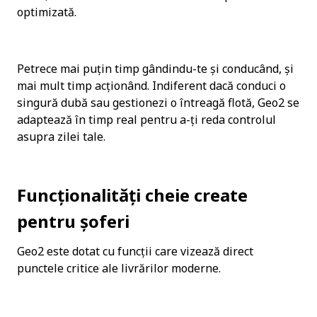
optimizată.
Petrece mai puțin timp gândindu-te și conducând, și 
mai mult timp acționând. Indiferent dacă conduci o 
singură dubă sau gestionezi o întreagă flotă, Geo2 se 
adaptează în timp real pentru a-ți reda controlul 
asupra zilei tale.
Funcționalități cheie create 
pentru șoferi
Geo2 este dotat cu funcții care vizează direct 
punctele critice ale livrărilor moderne.