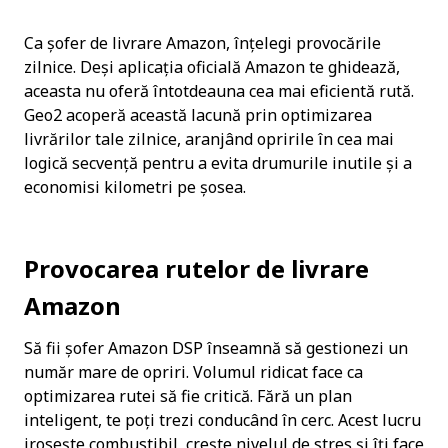
Ca șofer de livrare Amazon, înțelegi provocările 
zilnice. Deși aplicația oficială Amazon te ghidează, 
aceasta nu oferă întotdeauna cea mai eficientă rută. 
Geo2 acoperă această lacună prin optimizarea 
livrărilor tale zilnice, aranjând opririle în cea mai 
logică secvență pentru a evita drumurile inutile și a 
economisi kilometri pe șosea.
Provocarea rutelor de livrare 
Amazon
Să fii șofer Amazon DSP înseamnă să gestionezi un 
număr mare de opriri. Volumul ridicat face ca 
optimizarea rutei să fie critică. Fără un plan 
inteligent, te poți trezi conducând în cerc. Acest lucru 
irosește combustibil, crește nivelul de stres și îți face 