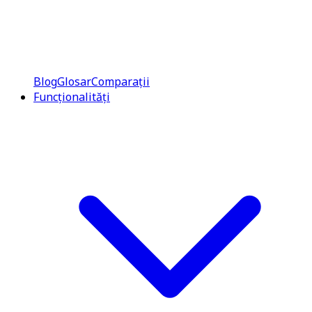
Blog
Glosar
Comparații
Funcționalități