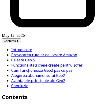
May 15, 2026
Contents
▼
Introducere
Provocarea rutelor de livrare Amazon
Ce este Geo2?
Funcționalități cheie create pentru șoferi
Cum funcționează Geo2 pas cu pas
Alegerea abonamentului Geo2
Avantajele principale ale Geo2
Concluzie
Contents