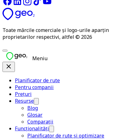
Toate mărcile comerciale și logo-urile aparțin
proprietarilor respectivi, altfel © 2026
Meniu
Planificator de rute
Pentru companii
Prețuri
Resurse
Blog
Glosar
Comparații
Funcționalități
Planificator de rute și optimizare