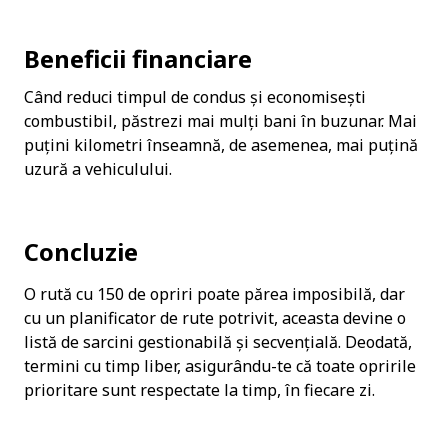
Beneficii financiare
Când reduci timpul de condus și economisești 
combustibil, păstrezi mai mulți bani în buzunar. Mai 
puțini kilometri înseamnă, de asemenea, mai puțină 
uzură a vehiculului.
Concluzie
O rută cu 150 de opriri poate părea imposibilă, dar 
cu un planificator de rute potrivit, aceasta devine o 
listă de sarcini gestionabilă și secvențială. Deodată, 
termini cu timp liber, asigurându-te că toate opririle 
prioritare sunt respectate la timp, în fiecare zi.