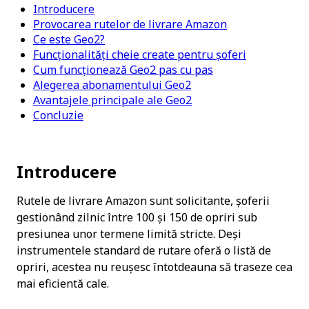
Introducere
Provocarea rutelor de livrare Amazon
Ce este Geo2?
Funcționalități cheie create pentru șoferi
Cum funcționează Geo2 pas cu pas
Alegerea abonamentului Geo2
Avantajele principale ale Geo2
Concluzie
Introducere
Rutele de livrare Amazon sunt solicitante, șoferii 
gestionând zilnic între 100 și 150 de opriri sub 
presiunea unor termene limită stricte. Deși 
instrumentele standard de rutare oferă o listă de 
opriri, acestea nu reușesc întotdeauna să traseze cea 
mai eficientă cale.