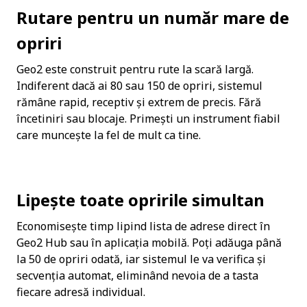
Rutare pentru un număr mare de 
opriri
Geo2 este construit pentru rute la scară largă. 
Indiferent dacă ai 80 sau 150 de opriri, sistemul 
rămâne rapid, receptiv și extrem de precis. Fără 
încetiniri sau blocaje. Primești un instrument fiabil 
care muncește la fel de mult ca tine.
Lipește toate opririle simultan
Economisește timp lipind lista de adrese direct în 
Geo2 Hub sau în aplicația mobilă. Poți adăuga până 
la 50 de opriri odată, iar sistemul le va verifica și 
secvenția automat, eliminând nevoia de a tasta 
fiecare adresă individual.