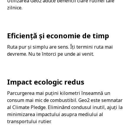
Utilizarea Geo2 aduce beneficii clare rutinei tale 
zilnice.
Eficiență și economie de timp
Ruta pur și simplu are sens. Îți termini ruta mai 
devreme. Nu te întorci pe unde ai venit.
Impact ecologic redus
Parcurgerea mai puțini kilometri înseamnă un 
consum mai mic de combustibil. Geo2 este semnatar 
al Climate Pledge. Eliminând condusul inutil, ajuți la 
minimizarea impactului asupra mediului al 
transportului rutier.