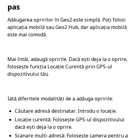
pas
Adăugarea opririlor în Geo2 este simplă. Poți folosi 
aplicația mobilă sau Geo2 Hub, dar aplicația mobilă 
este mai comodă.
Mai întâi, adaugă opririle. Dacă ești deja la o oprire, 
folosește funcția Locație Curentă prin GPS-ul 
dispozitivului tău.
Iată diferitele modalități de a adăuga opririle:
Căutare adresă destinatar: Introdu o locație.
Locație curentă: Folosește GPS-ul dispozitivului 
dacă ești deja la o oprire.
Scanare multi-adresă: Folosește camera pentru a 