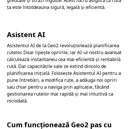
greutate și străzi înguste. Acest lucru asigură că ruta 
ta este întotdeauna sigură, legală și eficientă.
Asistent AI
Asistentul AI de la Geo2 revoluționează planificarea 
rutelor. Doar lipește opririle, iar AI-ul nostru avansat 
calculează instantaneu cea mai eficientă și rentabilă 
rută. Dar capacitățile sale se extind dincolo de 
planificarea inițială. Folosește Asistentul AI pentru a 
pune întrebări, a modifica rute, a adăuga noi opriri 
sau chiar pentru a naviga prin aplicație, făcând 
gestionarea rutelor mai rapidă și mai intuitivă ca 
niciodată.
Cum funcționează Geo2 pas cu 