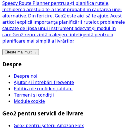
Speedy Route Planner pentru a-ți planifica rutele,
închiderea acestuia te-a lăsat probabil în căutarea unei
alternative. Din fericire, Geo2 este aici să te ajute. Acest
articol explică importanța planificării rutelor, problemele
cauzate de lipsa unui instrument adecvat și modul în
care Geo2 reprezintă o alegere inteligentă pentru o
planificare mai simplă a livrărilor.
Citește mai mult
→
Despre
Despre noi
Ajutor și întrebări frecvente
Politica de confidențialitate
Termeni și condiții
Module cookie
Geo2 pentru servicii de livrare
Geo2 pentru șoferii Amazon Flex