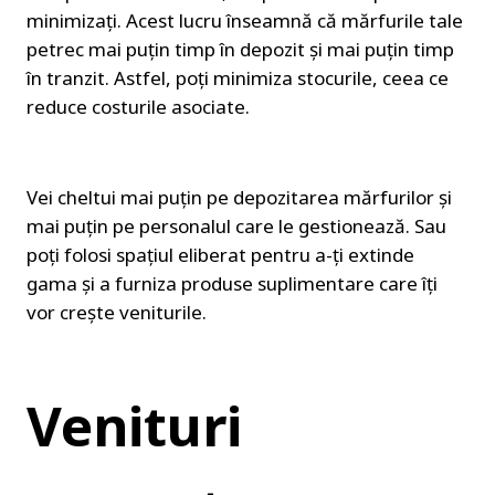
minimizați. Acest lucru înseamnă că mărfurile tale 
petrec mai puțin timp în depozit și mai puțin timp 
în tranzit. Astfel, poți minimiza stocurile, ceea ce 
reduce costurile asociate.
Vei cheltui mai puțin pe depozitarea mărfurilor și 
mai puțin pe personalul care le gestionează. Sau 
poți folosi spațiul eliberat pentru a-ți extinde 
gama și a furniza produse suplimentare care îți 
vor crește veniturile.
Venituri 