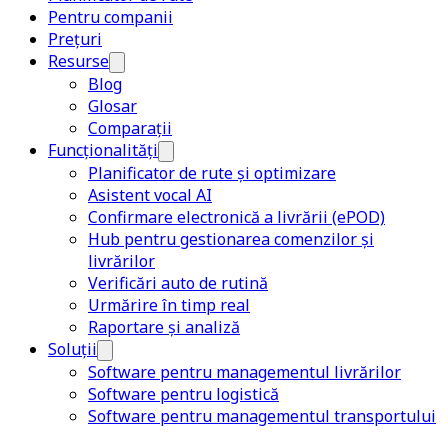
Pentru companii
Prețuri
Resurse
Blog
Glosar
Comparații
Funcționalități
Planificator de rute și optimizare
Asistent vocal AI
Confirmare electronică a livrării (ePOD)
Hub pentru gestionarea comenzilor și
livrărilor
Verificări auto de rutină
Urmărire în timp real
Raportare și analiză
Soluții
Software pentru managementul livrărilor
Software pentru logistică
Software pentru managementul transportului