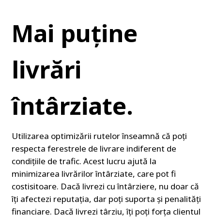
Mai puține 
livrări 
întârziate.
Utilizarea optimizării rutelor înseamnă că poți 
respecta ferestrele de livrare indiferent de 
condițiile de trafic. Acest lucru ajută la 
minimizarea livrărilor întârziate, care pot fi 
costisitoare. Dacă livrezi cu întârziere, nu doar că 
îți afectezi reputația, dar poți suporta și penalități 
financiare. Dacă livrezi târziu, îți poți forța clientul 