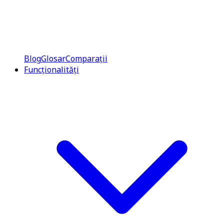
Blog
Glosar
Comparații
Funcționalități