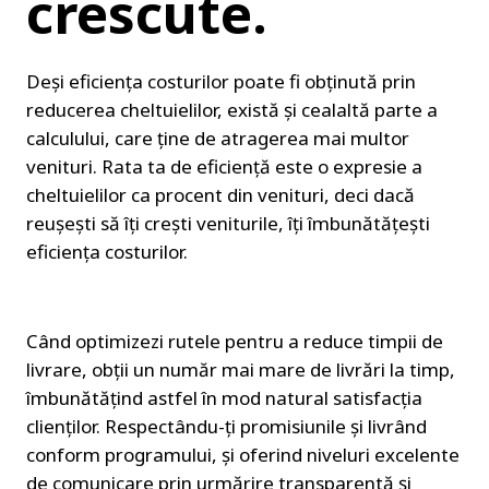
crescute.
Deși eficiența costurilor poate fi obținută prin 
reducerea cheltuielilor, există și cealaltă parte a 
calculului, care ține de atragerea mai multor 
venituri. Rata ta de eficiență este o expresie a 
cheltuielilor ca procent din venituri, deci dacă 
reușești să îți crești veniturile, îți îmbunătățești 
eficiența costurilor.
Când optimizezi rutele pentru a reduce timpii de 
livrare, obții un număr mai mare de livrări la timp, 
îmbunătățind astfel în mod natural satisfacția 
clienților. Respectându-ți promisiunile și livrând 
conform programului, și oferind niveluri excelente 
de comunicare prin urmărire transparentă și 