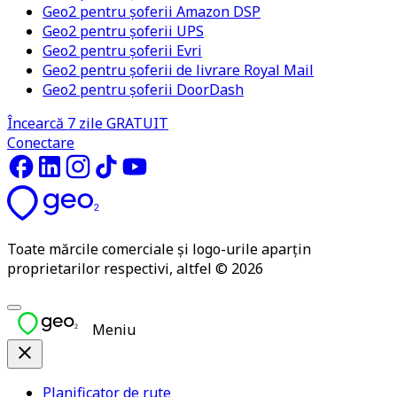
Geo2 pentru șoferii Amazon DSP
Geo2 pentru șoferii UPS
Geo2 pentru șoferii Evri
Geo2 pentru șoferii de livrare Royal Mail
Geo2 pentru șoferii DoorDash
Încearcă 7 zile GRATUIT
Conectare
Toate mărcile comerciale și logo-urile aparțin
proprietarilor respectivi, altfel © 2026
Meniu
Planificator de rute