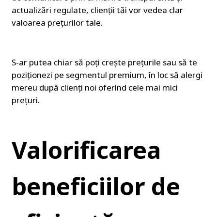
actualizări regulate, clienții tăi vor vedea clar 
valoarea prețurilor tale.
S-ar putea chiar să poți crește prețurile sau să te 
poziționezi pe segmentul premium, în loc să alergi 
mereu după clienți noi oferind cele mai mici 
prețuri.
Valorificarea 
beneficiilor de 