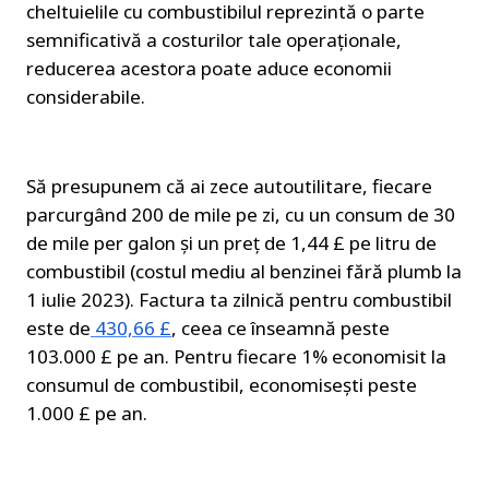
cheltuielile cu combustibilul reprezintă o parte 
semnificativă a costurilor tale operaționale, 
reducerea acestora poate aduce economii 
considerabile.
Să presupunem că ai zece autoutilitare, fiecare 
parcurgând 200 de mile pe zi, cu un consum de 30 
de mile per galon și un preț de 1,44 £ pe litru de 
combustibil (costul mediu al benzinei fără plumb la 
1 iulie 2023). Factura ta zilnică pentru combustibil 
este de
 430,66 £
, ceea ce înseamnă peste 
103.000 £ pe an. Pentru fiecare 1% economisit la 
consumul de combustibil, economisești peste 
1.000 £ pe an.