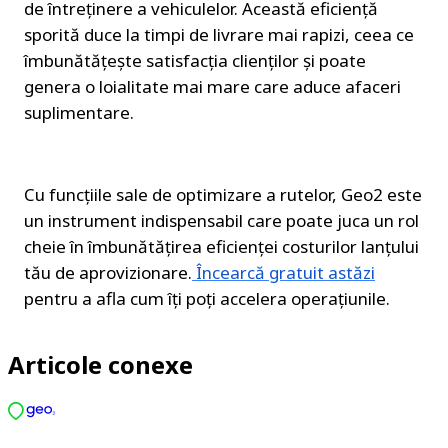
de întreținere a vehiculelor. Această eficiență 
sporită duce la timpi de livrare mai rapizi, ceea ce 
îmbunătățește satisfacția clienților și poate 
genera o loialitate mai mare care aduce afaceri 
suplimentare.
Cu funcțiile sale de optimizare a rutelor, Geo2 este 
un instrument indispensabil care poate juca un rol 
cheie în îmbunătățirea eficienței costurilor lanțului 
tău de aprovizionare.
Încearcă gratuit astăzi
pentru a afla cum îți poți accelera operațiunile.
Articole conexe