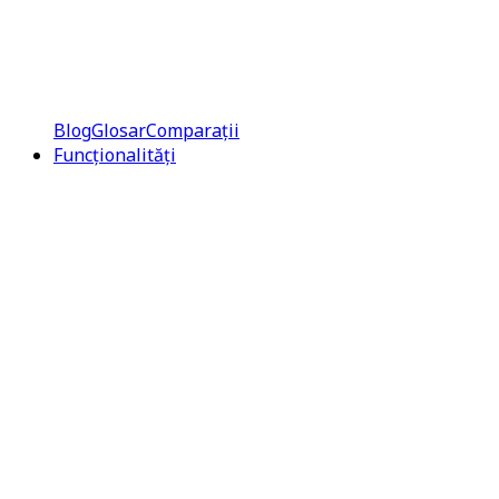
Blog
Glosar
Comparații
Funcționalități