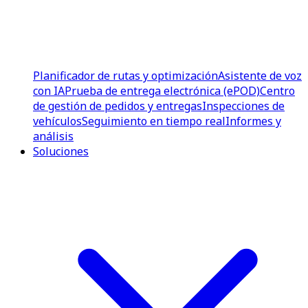
Planificador de rutas y optimización
Asistente de voz
con IA
Prueba de entrega electrónica (ePOD)
Centro
de gestión de pedidos y entregas
Inspecciones de
vehículos
Seguimiento en tiempo real
Informes y
análisis
Soluciones