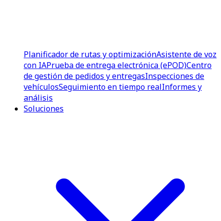
Planificador de rutas y optimización
Asistente de voz
con IA
Prueba de entrega electrónica (ePOD)
Centro
de gestión de pedidos y entregas
Inspecciones de
vehículos
Seguimiento en tiempo real
Informes y
análisis
Soluciones