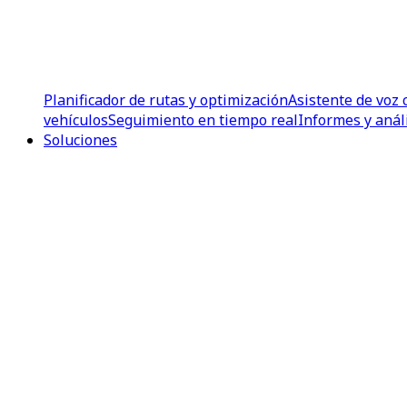
Planificador de rutas y optimización
Asistente de voz 
vehículos
Seguimiento en tiempo real
Informes y anál
Soluciones