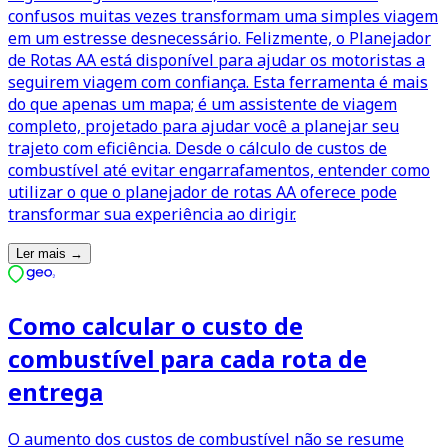
confusos muitas vezes transformam uma simples viagem
em um estresse desnecessário. Felizmente, o Planejador
de Rotas AA está disponível para ajudar os motoristas a
seguirem viagem com confiança. Esta ferramenta é mais
do que apenas um mapa; é um assistente de viagem
completo, projetado para ajudar você a planejar seu
trajeto com eficiência. Desde o cálculo de custos de
combustível até evitar engarrafamentos, entender como
utilizar o que o planejador de rotas AA oferece pode
transformar sua experiência ao dirigir.
Ler mais
→
Como calcular o custo de
combustível para cada rota de
entrega
O aumento dos custos de combustível não se resume