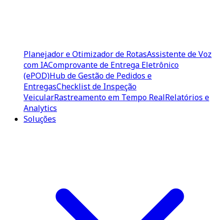
Planejador e Otimizador de Rotas
Assistente de Voz
com IA
Comprovante de Entrega Eletrônico
(ePOD)
Hub de Gestão de Pedidos e
Entregas
Checklist de Inspeção
Veicular
Rastreamento em Tempo Real
Relatórios e
Analytics
Soluções