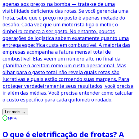
apenas aos preços na bomba — trata-se de uma
visibilidade deficiente das rotas. Se você gerencia uma
frota, sabe que o preço no posto é apenas metade do
desafio. Cada vez que um motorista liga o motor, o
dinheiro começa a ser gasto. No entanto, poucas
operações de logística sabem exatamente quanto uma
entrega específica custa em combustível. A maioria das
empresas acompanha a fatura mensal total de
combustível. Elas veem um número alto no final da
planilha e o aceitam como um custo operacional. Mas
olhar para o gasto total não revela quais rotas são
lucrativas e quais estão corroendo suas margens. Para
proteger verdadeiramente seus resultados, você precisa
ir além das médias. Você precisa entender como calcular
o custo específico para cada quilômetro rodado.
Ler mais
→
O que é eletrificação de frotas? A