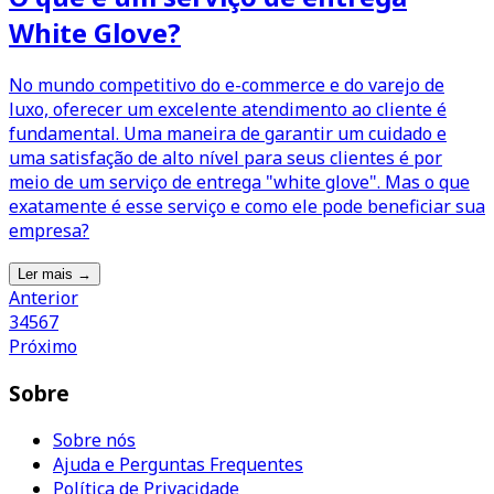
White Glove?
No mundo competitivo do e-commerce e do varejo de
luxo, oferecer um excelente atendimento ao cliente é
fundamental. Uma maneira de garantir um cuidado e
uma satisfação de alto nível para seus clientes é por
meio de um serviço de entrega "white glove". Mas o que
exatamente é esse serviço e como ele pode beneficiar sua
empresa?
Ler mais
→
Anterior
3
4
5
6
7
Próximo
Sobre
Sobre nós
Ajuda e Perguntas Frequentes
Política de Privacidade