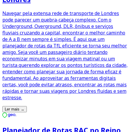
Navegar pela extensa rede de transporte de Londres
pode parecer um quebra-cabeça complexo. Com o
Underground, Overground, DLR, ônibus e serviços
fluviais cruzando a capital, encontrar o melhor caminho
de A a B nem sempre é simples. É aqui que um
planejador de rotas da TfL eficiente se torna seu melhor
amigo. Seja você um passageiro diário tentando
economizar minutos em sua viagem matinal ou um
turista querendo explorar os pontos turísticos da cidade,
entender como planejar sua jornada de forma eficaz é
fundamental. Ao aproveitar as ferramentas digitais
certas, você pode evitar atrasos, encontrar as rotas mais
rápidas e tornar suas viagens por Londres fluidas e sem
estresse.
Ler mais
→
Planejador de Rotas RAC no Reino