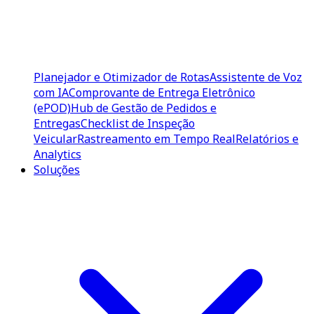
Planejador e Otimizador de Rotas
Assistente de Voz
com IA
Comprovante de Entrega Eletrônico
(ePOD)
Hub de Gestão de Pedidos e
Entregas
Checklist de Inspeção
Veicular
Rastreamento em Tempo Real
Relatórios e
Analytics
Soluções