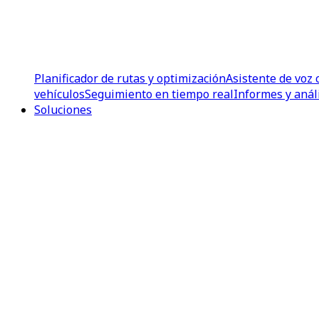
Planificador de rutas y optimización
Asistente de voz 
vehículos
Seguimiento en tiempo real
Informes y anál
Soluciones