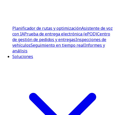
Planificador de rutas y optimización
Asistente de voz
con IA
Prueba de entrega electrónica (ePOD)
Centro
de gestión de pedidos y entregas
Inspecciones de
vehículos
Seguimiento en tiempo real
Informes y
análisis
Soluciones