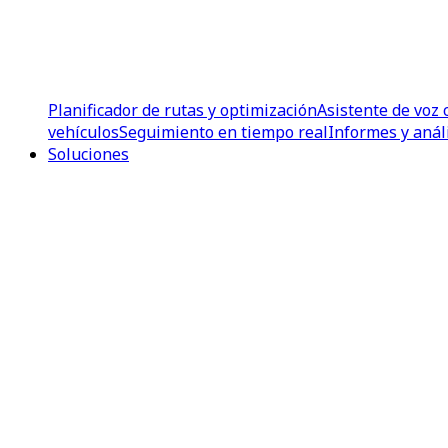
Planificador de rutas y optimización
Asistente de voz 
vehículos
Seguimiento en tiempo real
Informes y anál
Soluciones