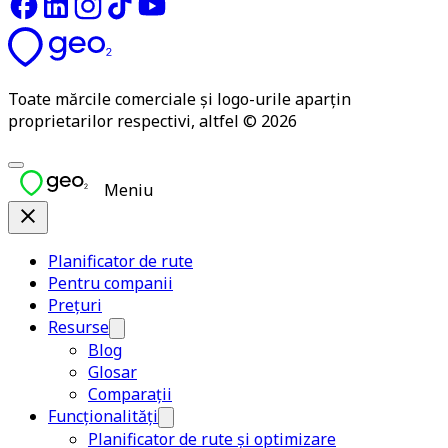
Toate mărcile comerciale și logo-urile aparțin
proprietarilor respectivi, altfel © 2026
Meniu
Planificator de rute
Pentru companii
Prețuri
Resurse
Blog
Glosar
Comparații
Funcționalități
Planificator de rute și optimizare