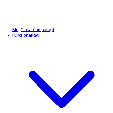
Blog
Glosar
Comparații
Funcționalități