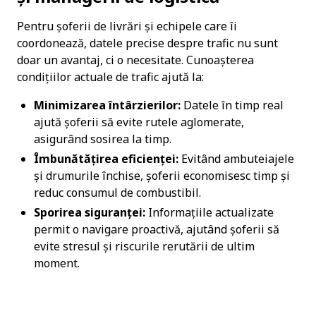
Pentru șoferii de livrări și echipele care îi 
coordonează, datele precise despre trafic nu sunt 
doar un avantaj, ci o necesitate. Cunoașterea 
condițiilor actuale de trafic ajută la:
Minimizarea întârzierilor:
 Datele în timp real 
ajută șoferii să evite rutele aglomerate, 
asigurând sosirea la timp.
Îmbunătățirea eficienței:
 Evitând ambuteiajele 
și drumurile închise, șoferii economisesc timp și 
reduc consumul de combustibil.
Sporirea siguranței:
 Informațiile actualizate 
permit o navigare proactivă, ajutând șoferii să 
evite stresul și riscurile rerutării de ultim 
moment.