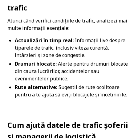
trafic
Atunci când verifici condițiile de trafic, analizezi mai 
multe informații esențiale:
Actualizări în timp real:
 Informații live despre 
tiparele de trafic, inclusiv viteza curentă, 
întârzieri și zone de congestie.
Drumuri blocate:
 Alerte pentru drumuri blocate 
din cauza lucrărilor, accidentelor sau 
evenimentelor publice.
Rute alternative:
 Sugestii de rute ocolitoare 
pentru a te ajuta să eviți blocajele și încetinirile.
Cum ajută datele de trafic șoferii 
și managerii de logistică