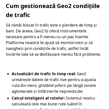
Cum gestionează Geo2 condițiile 
de trafic
Să rămâi blocat în trafic este o pierdere de timp și 
bani. De aceea, Geo2 îți oferă instrumentele 
necesare pentru a fi mereu cu un pas înainte. 
Platforma noastră te ajută să monitorizezi și să 
navighezi prin condițiile de trafic, astfel încât 
livrările tale să se desfășoare mereu fără probleme.
Actualizări de trafic în timp real:
 Geo2 
urmărește datele de trafic live pentru a ajusta 
ruta din mers, ghidând șoferii pe lângă zonele 
aglomerate și întârzierile neprevăzute.
Calcul inteligent al rutelor:
 Sistemul nostru 
calculează cele mai bune rute luând în 