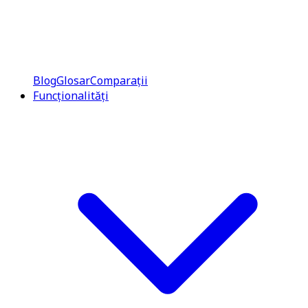
Blog
Glosar
Comparații
Funcționalități