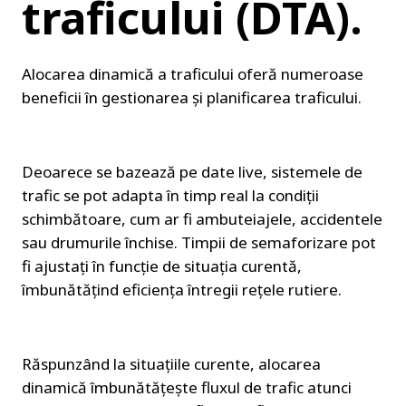
traficului (DTA).
Alocarea dinamică a traficului oferă numeroase 
beneficii în gestionarea și planificarea traficului.
Deoarece se bazează pe date live, sistemele de 
trafic se pot adapta în timp real la condiții 
schimbătoare, cum ar fi ambuteiajele, accidentele 
sau drumurile închise. Timpii de semaforizare pot 
fi ajustați în funcție de situația curentă, 
îmbunătățind eficiența întregii rețele rutiere.
Răspunzând la situațiile curente, alocarea 
dinamică îmbunătățește fluxul de trafic atunci 