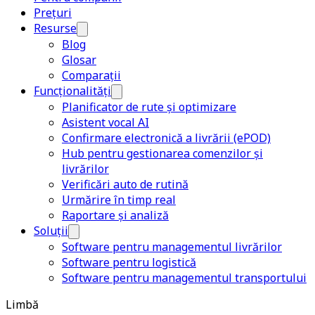
Prețuri
Resurse
Blog
Glosar
Comparații
Funcționalități
Planificator de rute și optimizare
Asistent vocal AI
Confirmare electronică a livrării (ePOD)
Hub pentru gestionarea comenzilor și
livrărilor
Verificări auto de rutină
Urmărire în timp real
Raportare și analiză
Soluții
Software pentru managementul livrărilor
Software pentru logistică
Software pentru managementul transportului
Limbă