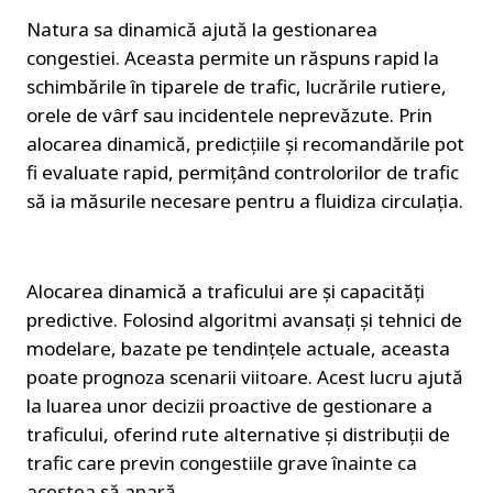
Natura sa dinamică ajută la gestionarea 
congestiei. Aceasta permite un răspuns rapid la 
schimbările în tiparele de trafic, lucrările rutiere, 
orele de vârf sau incidentele neprevăzute. Prin 
alocarea dinamică, predicțiile și recomandările pot 
fi evaluate rapid, permițând controlorilor de trafic 
să ia măsurile necesare pentru a fluidiza circulația.
Alocarea dinamică a traficului are și capacități 
predictive. Folosind algoritmi avansați și tehnici de 
modelare, bazate pe tendințele actuale, aceasta 
poate prognoza scenarii viitoare. Acest lucru ajută 
la luarea unor decizii proactive de gestionare a 
traficului, oferind rute alternative și distribuții de 
trafic care previn congestiile grave înainte ca 
acestea să apară.