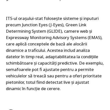
ITS-ul orașului-stat folosește sisteme și inputuri 
precum Junction Eyes (J-Eyes), Green Link 
Determining System (GLIDE), camere web și 
Expressway Monitoring Advisory Systems (EMAS), 
care aplică conceptele de bază ale alocării 
dinamice a traficului. Acestea includ analiza 
datelor în timp real, adaptabilitatea la condițiile 
schimbătoare și capacități predictive. De exemplu, 
semafoarele pot fi ajustate pentru a permite 
vehiculelor să treacă sau pentru a oferi prioritate 
pietonilor, totul fiind detectat live și ajustat 
dinamic în funcție de cerere.