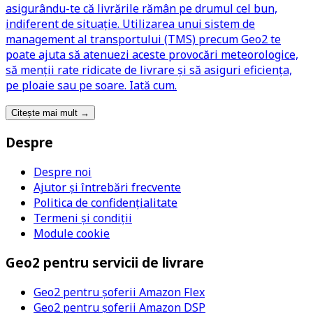
asigurându-te că livrările rămân pe drumul cel bun,
indiferent de situație. Utilizarea unui sistem de
management al transportului (TMS) precum Geo2 te
poate ajuta să atenuezi aceste provocări meteorologice,
să menții rate ridicate de livrare și să asiguri eficiența,
pe ploaie sau pe soare. Iată cum.
Citește mai mult
→
Despre
Despre noi
Ajutor și întrebări frecvente
Politica de confidențialitate
Termeni și condiții
Module cookie
Geo2 pentru servicii de livrare
Geo2 pentru șoferii Amazon Flex
Geo2 pentru șoferii Amazon DSP