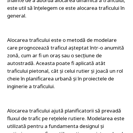
Înainte de a aborda alocarea dinamică a traficului, 
este util să înțelegem ce este alocarea traficului în 
general.
Alocarea traficului este o metodă de modelare 
care prognozează traficul așteptat într-o anumită 
zonă, cum ar fi un oraș sau o secțiune de 
autostradă. Aceasta poate fi aplicată atât 
traficului pietonal, cât și celui rutier și joacă un rol 
cheie în planificarea urbană și în proiectele de 
inginerie a traficului.
Alocarea traficului ajută planificatorii să prevadă 
fluxul de trafic pe rețelele rutiere. Modelarea este 
utilizată pentru a fundamenta designul și 