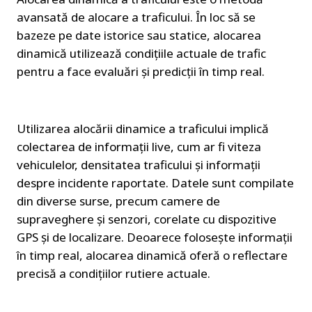
avansată de alocare a traficului. În loc să se 
bazeze pe date istorice sau statice, alocarea 
dinamică utilizează condițiile actuale de trafic 
pentru a face evaluări și predicții în timp real.
Utilizarea alocării dinamice a traficului implică 
colectarea de informații live, cum ar fi viteza 
vehiculelor, densitatea traficului și informații 
despre incidente raportate. Datele sunt compilate 
din diverse surse, precum camere de 
supraveghere și senzori, corelate cu dispozitive 
GPS și de localizare. Deoarece folosește informații 
în timp real, alocarea dinamică oferă o reflectare 
precisă a condițiilor rutiere actuale.