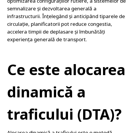
optimizarea configurațiilor rutiere, a sistemelor de 
semnalizare și dezvoltarea generală a 
infrastructurii. Înțelegând și anticipând tiparele de 
circulație, planificatorii pot reduce congestia, 
accelera timpii de deplasare și îmbunătăți 
experiența generală de transport.
Ce este alocarea 
dinamică a 
traficului (DTA)?
Alocarea dinamică a traficului este o metodă 