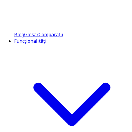
Blog
Glosar
Comparații
Funcționalități