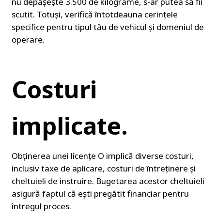
nu depășește 3.500 de kilograme, s-ar putea să fii 
scutit. Totuși, verifică întotdeauna cerințele 
specifice pentru tipul tău de vehicul și domeniul de 
operare.
Costuri 
implicate.
Obținerea unei licențe O implică diverse costuri, 
inclusiv taxe de aplicare, costuri de întreținere și 
cheltuieli de instruire. Bugetarea acestor cheltuieli 
asigură faptul că ești pregătit financiar pentru 
întregul proces.