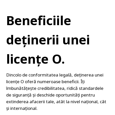
Beneficiile 
deținerii unei 
licențe O.
Dincolo de conformitatea legală, deținerea unei 
licențe O oferă numeroase beneficii. Îți 
îmbunătățește credibilitatea, ridică standardele 
de siguranță și deschide oportunități pentru 
extinderea afacerii tale, atât la nivel național, cât 
și internațional.