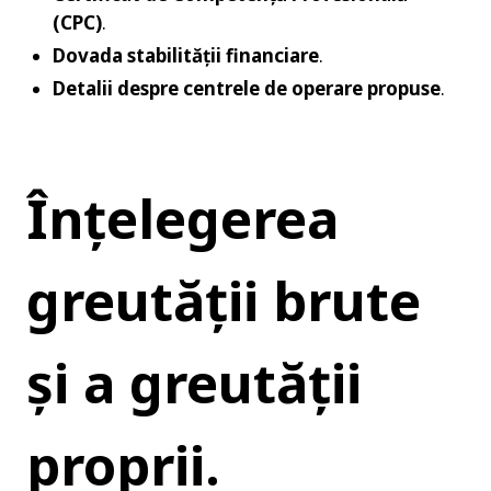
(CPC)
.
Dovada stabilității financiare
.
Detalii despre centrele de operare propuse
.
Înțelegerea 
greutății brute 
și a greutății 
proprii.