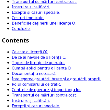
Transportul de mărfuri contra cost.
Instruire și calificări.
Excepții și cazuri speciale.
Costuri implicate.
Beneficiile deținerii unei licențe O.
Concluzie.
Contents
Ce este o licență O?
De ce ai nevoie de o licență O.
Tipuri de licențe de operator.
Cum să aplici pentru o licență O.
Documentația necesară.
Înțelegerea greutății brute și a greutății proprii.
Rolul comisarului de trafic.
Centrele de operare și importanța lor.
Transportul de mărfuri contra cost.
Instruire și calificări.
Excepții și cazuri speciale.