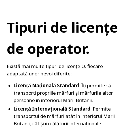
Tipuri de licențe 
de operator.
Există mai multe tipuri de licențe O, fiecare 
adaptată unor nevoi diferite:
Licență Națională Standard
: Îți permite să 
transporți propriile mărfuri și mărfurile altor 
persoane în interiorul Marii Britanii.
Licență Internațională Standard
: Permite 
transportul de mărfuri atât în interiorul Marii 
Britanii, cât și în călătorii internaționale.