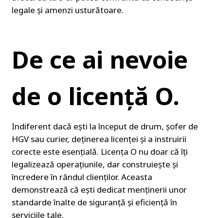
legale și amenzi usturătoare.
De ce ai nevoie 
de o licență O.
Indiferent dacă ești la început de drum, șofer de 
HGV sau curier, deținerea licenței și a instruirii 
corecte este esențială. Licența O nu doar că îți 
legalizează operațiunile, dar construiește și 
încredere în rândul clienților. Aceasta 
demonstrează că ești dedicat menținerii unor 
standarde înalte de siguranță și eficiență în 
serviciile tale.