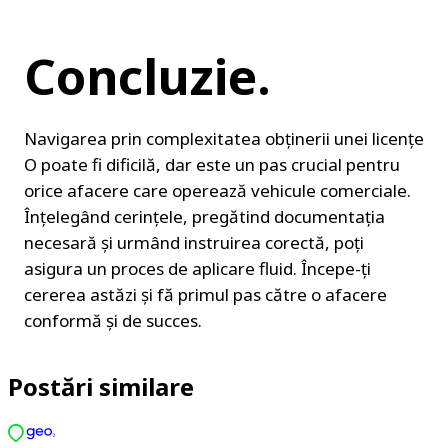
Concluzie.
Navigarea prin complexitatea obținerii unei licențe 
O poate fi dificilă, dar este un pas crucial pentru 
orice afacere care operează vehicule comerciale. 
Înțelegând cerințele, pregătind documentația 
necesară și urmând instruirea corectă, poți 
asigura un proces de aplicare fluid. Începe-ți 
cererea astăzi și fă primul pas către o afacere 
conformă și de succes.
Postări similare