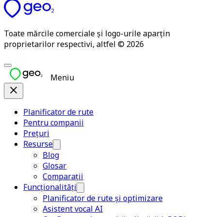
Toate mărcile comerciale și logo-urile aparțin
proprietarilor respectivi, altfel © 2026
Meniu
Planificator de rute
Pentru companii
Prețuri
Resurse
Blog
Glosar
Comparații
Funcționalități
Planificator de rute și optimizare
Asistent vocal AI