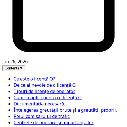
Jan 26, 2026
Contents
▼
Ce este o licență O?
De ce ai nevoie de o licență O.
Tipuri de licențe de operator.
Cum să aplici pentru o licență O.
Documentația necesară.
Înțelegerea greutății brute și a greutății proprii.
Rolul comisarului de trafic.
Centrele de operare și importanța lor.