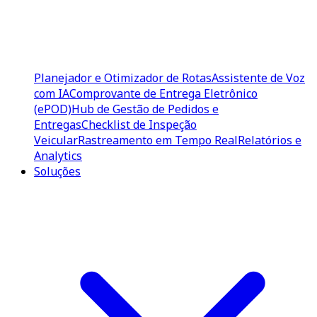
Planejador e Otimizador de Rotas
Assistente de Voz
com IA
Comprovante de Entrega Eletrônico
(ePOD)
Hub de Gestão de Pedidos e
Entregas
Checklist de Inspeção
Veicular
Rastreamento em Tempo Real
Relatórios e
Analytics
Soluções