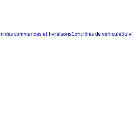
on des commandes et livraisons
Contrôles de véhicule
Suivi