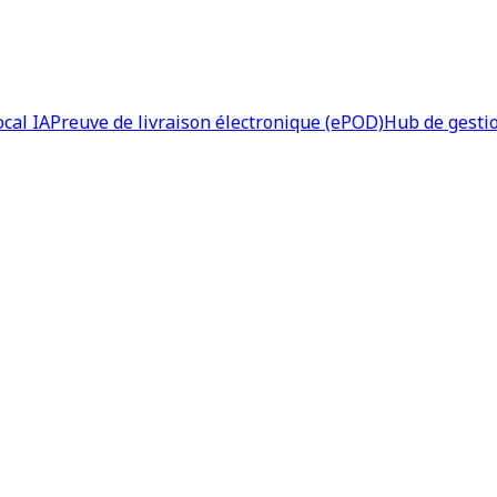
ocal IA
Preuve de livraison électronique (ePOD)
Hub de gesti