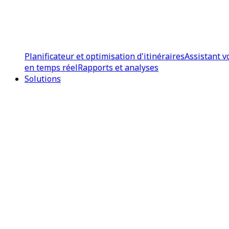
Planificateur et optimisation d'itinéraires
Assistant v
en temps réel
Rapports et analyses
Solutions