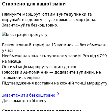
Створено для вашої зміни
Плануйте маршрут, оптимізуйте зупинки та
вирушайте в дорогу — усе прямо зі смартфона.
Завантажуйте безкоштовно.
Безкоштовний тариф на 15 зупинок — без обмежень
у часі
Необмежена кількість зупинок у тарифі Pro від $7.99
на місяць
Оптимізація маршруту в один дотик
Голосовий AI-помічник — додавайте зупинки, не
торкаючись екрана
Підтвердження доставки на кожній точці маршруту
Завантажити безкоштовно
Для команд та бізнесу