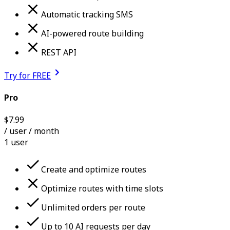
Automatic tracking SMS
AI-powered route building
REST API
Try for FREE
Pro
$
7.99
/ user
/ month
1 user
Create and optimize routes
Optimize routes with time slots
Unlimited orders per route
Up to 10 AI requests per day