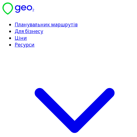
Планувальник маршрутів
Для бізнесу
Ціни
Ресурси