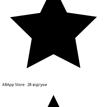
4.8
App Store
· 28 відгуки