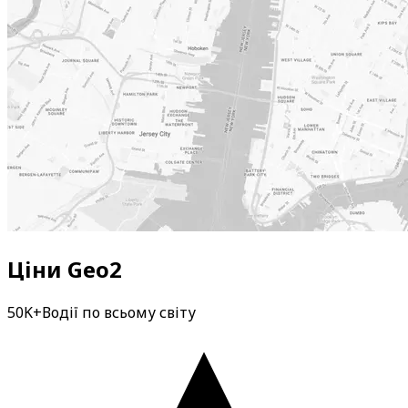
Ціни Geo2
50K+
Водії по всьому світу