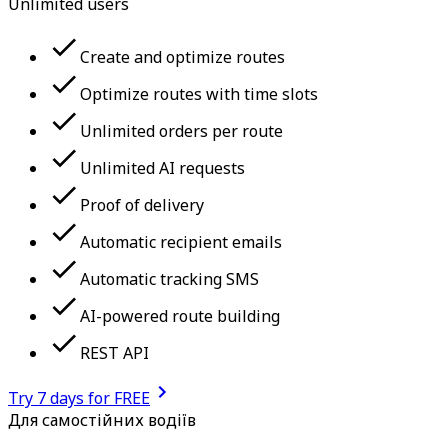
Unlimited users
Create and optimize routes
Optimize routes with time slots
Unlimited orders per route
Unlimited AI requests
Proof of delivery
Automatic recipient emails
Automatic tracking SMS
AI-powered route building
REST API
Try 7 days for FREE
Для самостійних водіїв