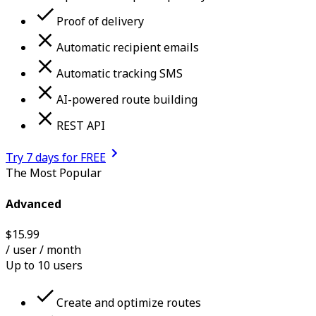
Proof of delivery
Automatic recipient emails
Automatic tracking SMS
AI-powered route building
REST API
Try 7 days for FREE
The Most Popular
Advanced
$
15.99
/ user
/ month
Up to 10 users
Create and optimize routes