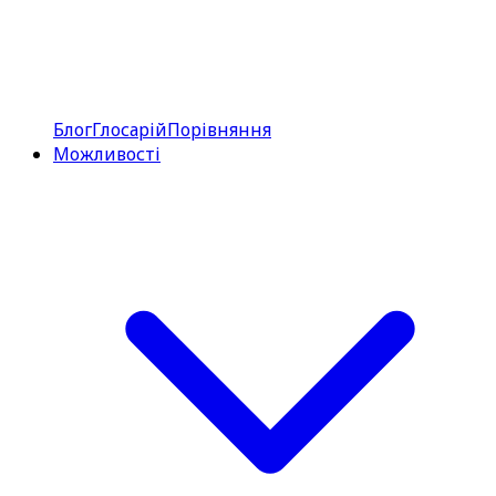
Блог
Глосарій
Порівняння
Можливості