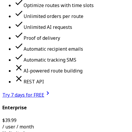
Optimize routes with time slots
Unlimited orders per route
Unlimited AI requests
Proof of delivery
Automatic recipient emails
Automatic tracking SMS
AI-powered route building
REST API
Try 7 days for FREE
Enterprise
$
39.99
/ user
/ month