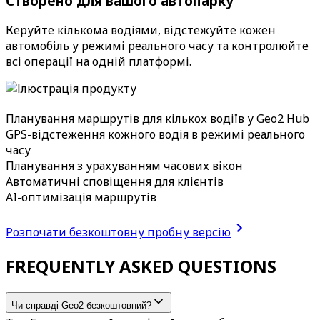
Створено для вашого автопарку
Керуйте кількома водіями, відстежуйте кожен
автомобіль у режимі реального часу та контролюйте
всі операції на одній платформі.
Планування маршрутів для кількох водіїв у Geo2 Hub
GPS-відстеження кожного водія в режимі реального
часу
Планування з урахуванням часових вікон
Автоматичні сповіщення для клієнтів
AI-оптимізація маршрутів
Розпочати безкоштовну пробну версію
FREQUENTLY ASKED QUESTIONS
Чи справді Geo2 безкоштовний?