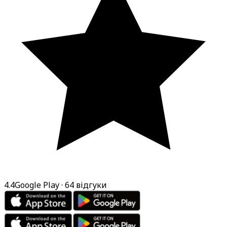
4.4
Google Play
· 64 відгуки