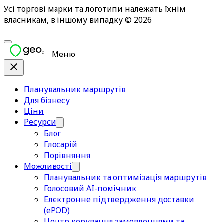
Усі торгові марки та логотипи належать їхнім
власникам, в іншому випадку © 2026
Меню
Планувальник маршрутів
Для бізнесу
Ціни
Ресурси
Блог
Глосарій
Порівняння
Можливості
Планувальник та оптимізація маршрутів
Голосовий AI-помічник
Електронне підтвердження доставки
(ePOD)
Центр керування замовленнями та