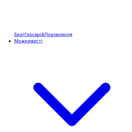
Блог
Глосарій
Порівняння
Можливості