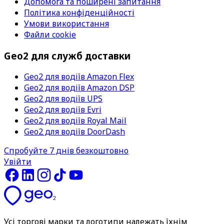
Допомога та поширені запитання
Політика конфіденційності
Умови використання
Файли cookie
Geo2 для служб доставки
Geo2 для водіїв Amazon Flex
Geo2 для водіїв Amazon DSP
Geo2 для водіїв UPS
Geo2 для водіїв Evri
Geo2 для водіїв Royal Mail
Geo2 для водіїв DoorDash
Спробуйте 7 днів безкоштовно
Увійти
Усі торгові марки та логотипи належать їхнім