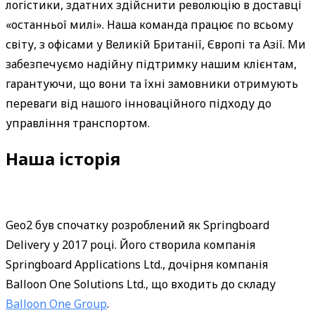
логістики, здатних здійснити революцію в доставці 
«останньої милі». Наша команда працює по всьому 
світу, з офісами у Великій Британії, Європі та Азії. Ми 
забезпечуємо надійну підтримку нашим клієнтам, 
гарантуючи, що вони та їхні замовники отримують 
переваги від нашого інноваційного підходу до 
управління транспортом.
Наша історія
Geo2 був спочатку розроблений як Springboard 
Delivery у 2017 році. Його створила компанія 
Springboard Applications Ltd., дочірня компанія 
Balloon One Solutions Ltd., що входить до складу 
Balloon One Group
.