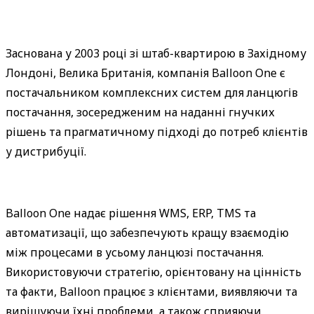
Заснована у 2003 році зі штаб-квартирою в Західному 
Лондоні, Велика Британія, компанія Balloon One є 
постачальником комплексних систем для ланцюгів 
постачання, зосередженим на наданні гнучких 
рішень та прагматичному підході до потреб клієнтів 
у дистрибуції.
Balloon One надає рішення WMS, ERP, TMS та 
автоматизації, що забезпечують кращу взаємодію 
між процесами в усьому ланцюзі постачання. 
Використовуючи стратегію, орієнтовану на цінність 
та факти, Balloon працює з клієнтами, виявляючи та 
вирішуючи їхні проблеми, а також сприяючи 