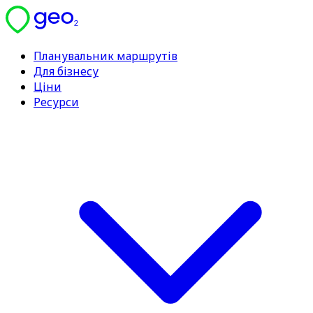
Планувальник маршрутів
Для бізнесу
Ціни
Ресурси