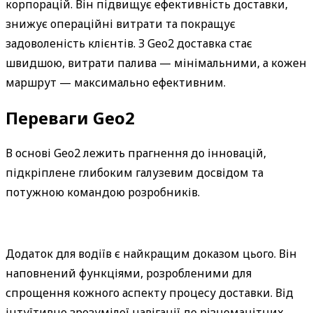
корпорацій. Він підвищує ефективність доставки, 
знижує операційні витрати та покращує 
задоволеність клієнтів. З Geo2 доставка стає 
швидшою, витрати палива — мінімальними, а кожен 
маршрут — максимально ефективним.
Переваги Geo2
В основі Geo2 лежить прагнення до інновацій, 
підкріплене глибоким галузевим досвідом та 
потужною командою розробників.
Додаток для водіїв є найкращим доказом цього. Він 
наповнений функціями, розробленими для 
спрощення кожного аспекту процесу доставки. Від 
інтуїтивно зрозумілої навігації до різноманітних 