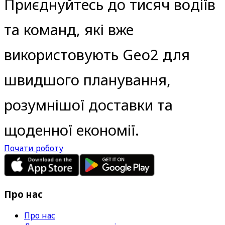
Приєднуйтесь до тисяч водіїв 
та команд, які вже 
використовують Geo2 для 
швидшого планування, 
розумнішої доставки та 
щоденної економії.
Почати роботу
Про нас
Про нас