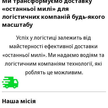
Ми трансформуємо доставку
«останньої милі» для
логістичних компаній будь-якого
масштабу
Успіх у логістиці залежить від 
майстерності ефективної доставки 
«останньої милі». Ми надаємо водіям та 
логістичним компаніям технології, які 
роблять це можливим.
Наша місія