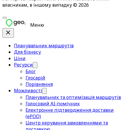
власникам, в іншому випадку © 2026
Меню
Планувальник маршрутів
Для бізнесу
Ціни
Ресурси
Блог
Глосарій
Порівняння
Можливості
Планувальник та оптимізація маршрутів
Голосовий AI-помічник
Електронне підтвердження доставки
(ePOD)
Центр керування замовленнями та
доставкою