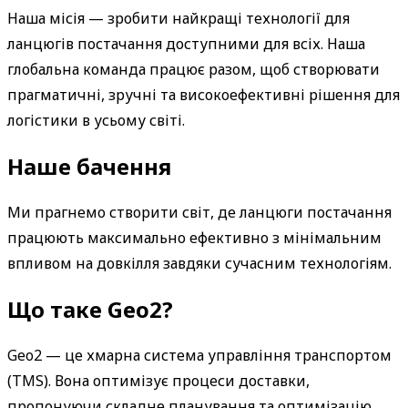
Наша місія — зробити найкращі технології для 
ланцюгів постачання доступними для всіх. Наша 
глобальна команда працює разом, щоб створювати 
прагматичні, зручні та високоефективні рішення для 
логістики в усьому світі.
Наше бачення
Ми прагнемо створити світ, де ланцюги постачання 
працюють максимально ефективно з мінімальним 
впливом на довкілля завдяки сучасним технологіям.
Що таке Geo2?
Geo2 — це хмарна система управління транспортом 
(TMS). Вона оптимізує процеси доставки, 
пропонуючи складне планування та оптимізацію 