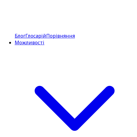
Блог
Глосарій
Порівняння
Можливості