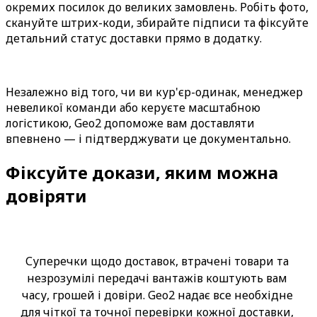
окремих посилок до великих замовлень. Робіть фото, 
скануйте штрих-коди, збирайте підписи та фіксуйте 
детальний статус доставки прямо в додатку.
Незалежно від того, чи ви кур'єр-одинак, менеджер 
невеликої команди або керуєте масштабною 
логістикою, Geo2 допоможе вам доставляти 
впевнено — і підтверджувати це документально.
Фіксуйте докази, яким можна
довіряти
Суперечки щодо доставок, втрачені товари та 
незрозумілі передачі вантажів коштують вам 
часу, грошей і довіри. Geo2 надає все необхідне 
для чіткої та точної перевірки кожної доставки, 