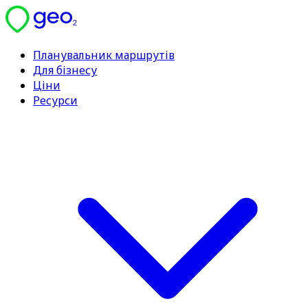
Планувальник маршрутів
Для бізнесу
Ціни
Ресурси