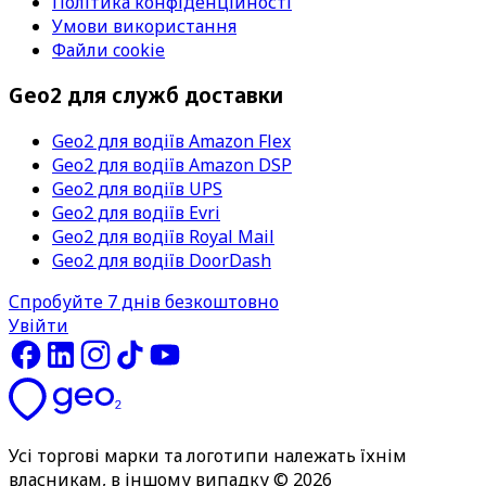
Політика конфіденційності
Умови використання
Файли cookie
Geo2 для служб доставки
Geo2 для водіїв Amazon Flex
Geo2 для водіїв Amazon DSP
Geo2 для водіїв UPS
Geo2 для водіїв Evri
Geo2 для водіїв Royal Mail
Geo2 для водіїв DoorDash
Спробуйте 7 днів безкоштовно
Увійти
Усі торгові марки та логотипи належать їхнім
власникам, в іншому випадку © 2026