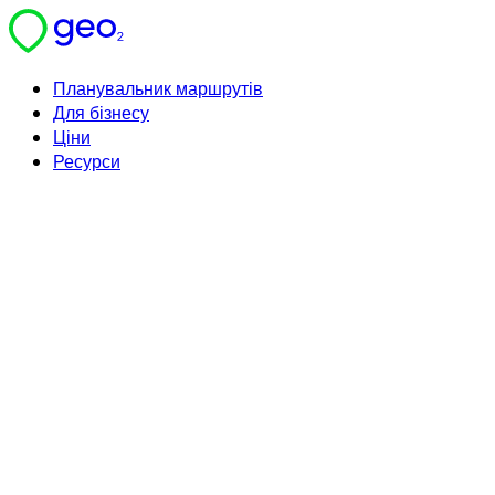
Планувальник маршрутів
Для бізнесу
Ціни
Ресурси