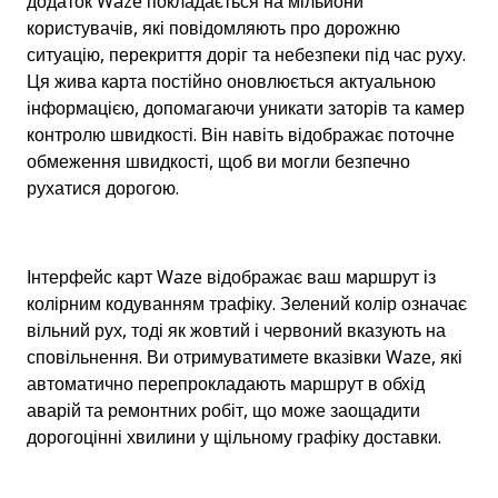
додаток Waze покладається на мільйони 
користувачів, які повідомляють про дорожню 
ситуацію, перекриття доріг та небезпеки під час руху. 
Ця жива карта постійно оновлюється актуальною 
інформацією, допомагаючи уникати заторів та камер 
контролю швидкості. Він навіть відображає поточне 
обмеження швидкості, щоб ви могли безпечно 
рухатися дорогою.
Інтерфейс карт Waze відображає ваш маршрут із 
колірним кодуванням трафіку. Зелений колір означає 
вільний рух, тоді як жовтий і червоний вказують на 
сповільнення. Ви отримуватимете вказівки Waze, які 
автоматично перепрокладають маршрут в обхід 
аварій та ремонтних робіт, що може заощадити 
дорогоцінні хвилини у щільному графіку доставки.