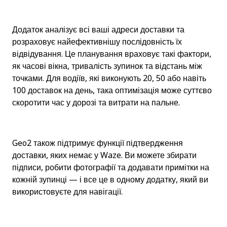
Додаток аналізує всі ваші адреси доставки та 
розраховує найефективнішу послідовність їх 
відвідування. Це планування враховує такі фактори, 
як часові вікна, тривалість зупинок та відстань між 
точками. Для водіїв, які виконують 20, 50 або навіть 
100 доставок на день, така оптимізація може суттєво 
скоротити час у дорозі та витрати на пальне.
Geo2 також підтримує функції підтвердження 
доставки, яких немає у Waze. Ви можете збирати 
підписи, робити фотографії та додавати примітки на 
кожній зупинці — і все це в одному додатку, який ви 
використовуєте для навігації.