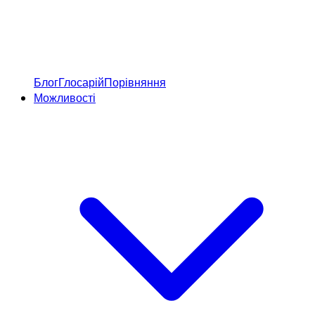
Блог
Глосарій
Порівняння
Можливості