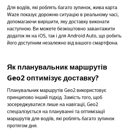
Для водіїв, які роблять багато зупинок, жива карта 
Waze показує дорожню ситуацію в реальному часі, 
допомагаючи вирішити, яку доставку виконати 
наступною. Ви можете безкоштовно завантажити 
додаток як на iOS, так і для Android Auto, що робить 
його доступним незалежно від вашого смартфона.
Як планувальник маршрутів 
Geo2 оптимізує доставку?
Планувальник маршрутів Geo2 використовує 
принципово інший підхід. Замість того, щоб 
зосереджуватися лише на навігації, Geo2 
спеціалізується на плануванні та оптимізації 
маршрутів для водіїв, які роблять багато зупинок 
протягом дня.