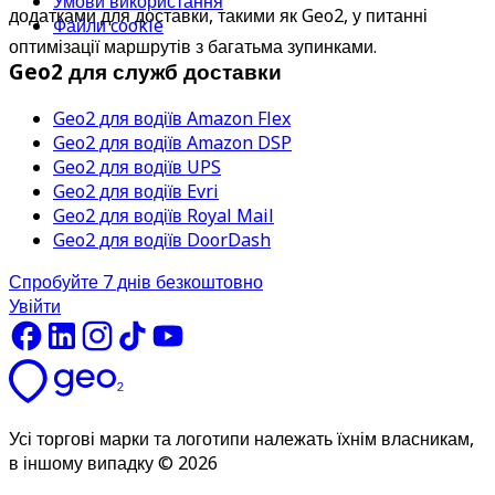
Умови використання
додатками для доставки, такими як Geo2, у питанні 
Файли cookie
оптимізації маршрутів з багатьма зупинками.
Geo2 для служб доставки
Geo2 для водіїв Amazon Flex
Geo2 для водіїв Amazon DSP
Geo2 для водіїв UPS
Geo2 для водіїв Evri
Geo2 для водіїв Royal Mail
Geo2 для водіїв DoorDash
Спробуйте 7 днів безкоштовно
Увійти
Усі торгові марки та логотипи належать їхнім власникам,
в іншому випадку © 2026