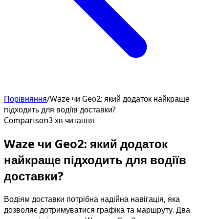
Порівняння
/
Waze чи Geo2: який додаток найкраще
підходить для водіїв доставки?
Comparison
3 хв читання
Waze чи Geo2: який додаток
найкраще підходить для водіїв
доставки?
Водіям доставки потрібна надійна навігація, яка
дозволяє дотримуватися графіка та маршруту. Два