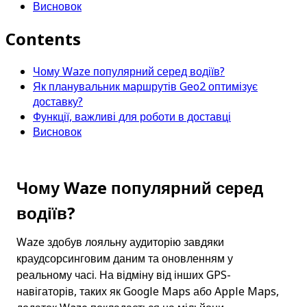
Висновок
Contents
Чому Waze популярний серед водіїв?
Як планувальник маршрутів Geo2 оптимізує
доставку?
Функції, важливі для роботи в доставці
Висновок
Чому Waze популярний серед 
водіїв?
Waze здобув лояльну аудиторію завдяки 
краудсорсинговим даним та оновленням у 
реальному часі. На відміну від інших GPS-
навігаторів, таких як Google Maps або Apple Maps, 