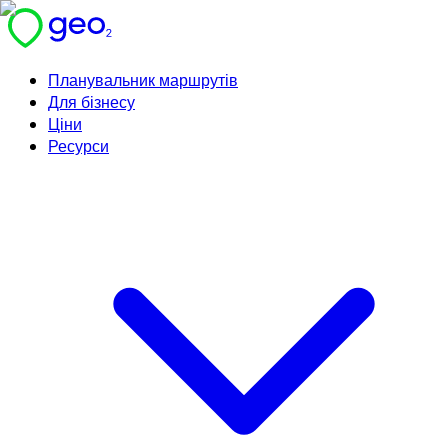
Планувальник маршрутів
Для бізнесу
Ціни
Ресурси