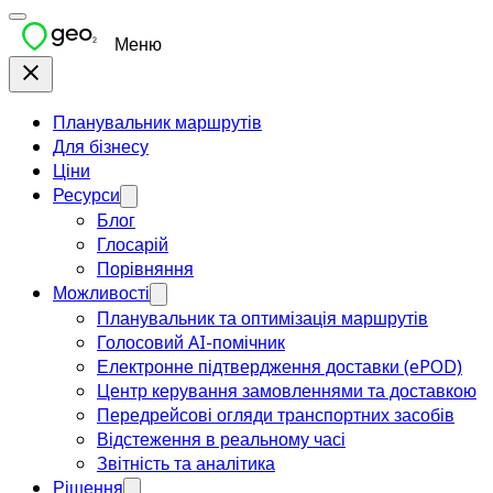
Меню
Планувальник маршрутів
Для бізнесу
Ціни
Ресурси
Блог
Глосарій
Порівняння
Можливості
Планувальник та оптимізація маршрутів
Голосовий AI-помічник
Електронне підтвердження доставки (ePOD)
Центр керування замовленнями та доставкою
Передрейсові огляди транспортних засобів
Відстеження в реальному часі
Звітність та аналітика
Рішення