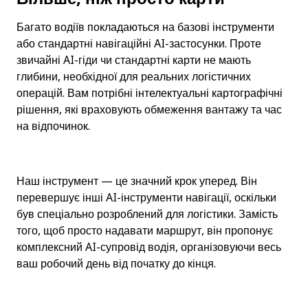
Багато водіїв покладаються на базові інструменти 
або стандартні навігаційні AI-застосунки. Проте 
звичайні AI-гіди чи стандартні карти не мають 
глибини, необхідної для реальних логістичних 
операцій. Вам потрібні інтелектуальні картографічні 
рішення, які враховують обмеження вантажу та час 
на відпочинок.
Наш інструмент — це значний крок уперед. Він 
перевершує інші AI-інструменти навігації, оскільки 
був спеціально розроблений для логістики. Замість 
того, щоб просто надавати маршрут, він пропонує 
комплексний AI-супровід водія, організовуючи весь 
ваш робочий день від початку до кінця.