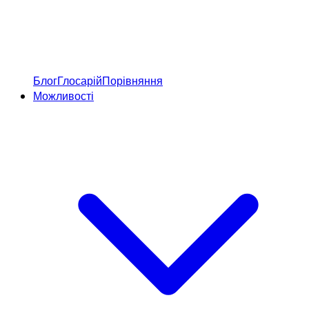
Блог
Глосарій
Порівняння
Можливості