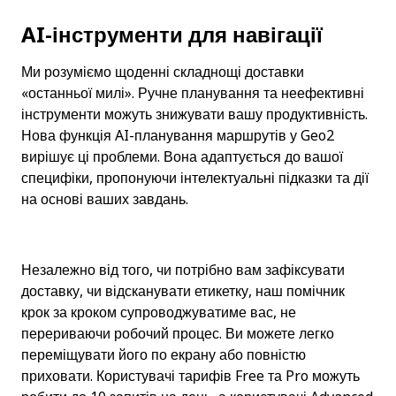
AI-інструменти для навігації
Ми розуміємо щоденні складнощі доставки 
«останньої милі». Ручне планування та неефективні 
інструменти можуть знижувати вашу продуктивність. 
Нова функція AI-планування маршрутів у Geo2 
вирішує ці проблеми. Вона адаптується до вашої 
специфіки, пропонуючи інтелектуальні підказки та дії 
на основі ваших завдань.
Незалежно від того, чи потрібно вам зафіксувати 
доставку, чи відсканувати етикетку, наш помічник 
крок за кроком супроводжуватиме вас, не 
перериваючи робочий процес. Ви можете легко 
переміщувати його по екрану або повністю 
приховати. Користувачі тарифів Free та Pro можуть 