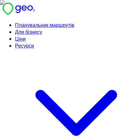
Планувальник маршрутів
Для бізнесу
Ціни
Ресурси