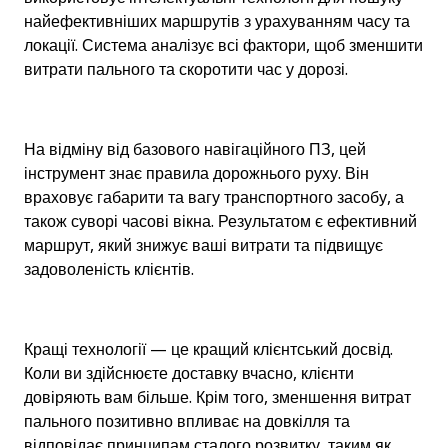
найефективніших маршрутів з урахуванням часу та 
локації. Система аналізує всі фактори, щоб зменшити 
витрати пального та скоротити час у дорозі.
На відміну від базового навігаційного ПЗ, цей 
інструмент знає правила дорожнього руху. Він 
враховує габарити та вагу транспортного засобу, а 
також суворі часові вікна. Результатом є ефективний 
маршрут, який знижує ваші витрати та підвищує 
задоволеність клієнтів.
Кращі технології — це кращий клієнтський досвід. 
Коли ви здійснюєте доставку вчасно, клієнти 
довіряють вам більше. Крім того, зменшення витрат 
пального позитивно впливає на довкілля та 
відповідає принципам сталого розвитку, таким як 