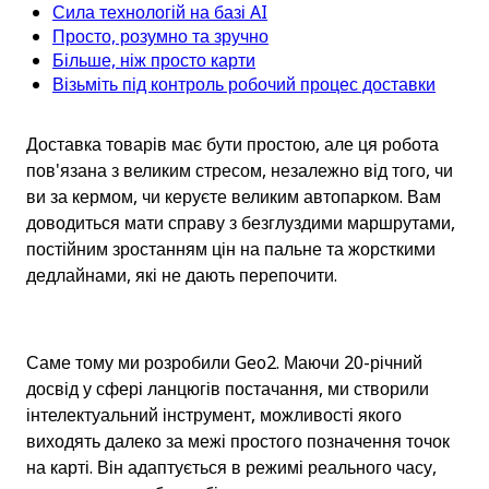
Сила технологій на базі AI
Просто, розумно та зручно
Більше, ніж просто карти
Візьміть під контроль робочий процес доставки
Доставка товарів має бути простою, але ця робота 
пов'язана з великим стресом, незалежно від того, чи 
ви за кермом, чи керуєте великим автопарком. Вам 
доводиться мати справу з безглуздими маршрутами, 
постійним зростанням цін на пальне та жорсткими 
дедлайнами, які не дають перепочити.
Саме тому ми розробили Geo2. Маючи 20-річний 
досвід у сфері ланцюгів постачання, ми створили 
інтелектуальний інструмент, можливості якого 
виходять далеко за межі простого позначення точок 
на карті. Він адаптується в режимі реального часу, 