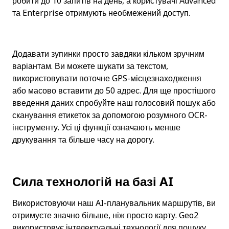
робити до 10 запитів на день, а користувачі Advanced 
та Enterprise отримують необмежений доступ.
Додавати зупинки просто завдяки кільком зручним 
варіантам. Ви можете шукати за текстом, 
використовувати поточне GPS-місцезнаходження 
або масово вставити до 50 адрес. Для ще простішого 
введення даних спробуйте наш голосовий пошук або 
сканування етикеток за допомогою розумного OCR-
інструменту. Усі ці функції означають менше 
друкування та більше часу на дорогу.
Сила технологій на базі AI
Використовуючи наш AI-планувальник маршрутів, ви 
отримуєте значно більше, ніж просто карту. Geo2 
використовує інтелектуальні технології для пошуку 