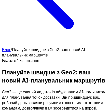
Блог
/
Плануйте швидше з Geo2: ваш новий AI-
планувальник маршрутів
Feature
4 хв читання
Плануйте швидше з Geo2: ваш
новий AI-планувальник маршрутів
Geo2 — це єдиний додаток із вбудованим AI-помічником
для планування точок доставки. Він пришвидшує ваш
робочий день завдяки розумним голосовим і текстовим
командам, дозволяючи вам зосередитися на дорозі.