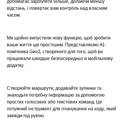
допомагає заробляти більше, долаючи меншу 
відстань, і повертає вам контроль над власним 
часом.
Ми щойно випустили нову функцію, щоб зробити 
ваше життя ще простішим. Представляємо AI-
помічника Geo2, створеного для того, щоб ви 
працювали швидше безпосередньо в мобільному 
додатку.
Створюйте маршрути, додавайте зупинки та 
знаходьте потрібну інформацію за допомогою 
простих голосових або текстових команд. Це 
потужний інструмент для планування на ходу, який 
завжди під рукою.