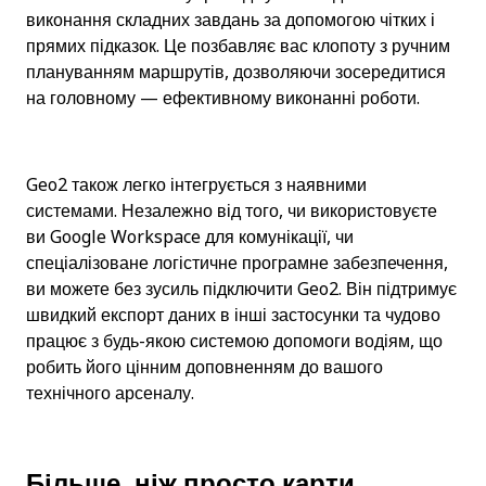
виконання складних завдань за допомогою чітких і 
прямих підказок. Це позбавляє вас клопоту з ручним 
плануванням маршрутів, дозволяючи зосередитися 
на головному — ефективному виконанні роботи.
Geo2 також легко інтегрується з наявними 
системами. Незалежно від того, чи використовуєте 
ви Google Workspace для комунікації, чи 
спеціалізоване логістичне програмне забезпечення, 
ви можете без зусиль підключити Geo2. Він підтримує 
швидкий експорт даних в інші застосунки та чудово 
працює з будь-якою системою допомоги водіям, що 
робить його цінним доповненням до вашого 
технічного арсеналу.
Більше, ніж просто карти