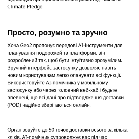
Climate Pledge.
Просто, розумно та зручно
Хоча Geo2 пропонує передові AI-інструменти для 
планування подорожей та платформи, він 
розроблений так, щоб бути інтуїтивно зрозумілим. 
Зручний інтерфейс застосунку дозволяє навіть 
новим користувачам легко опанувати всі функції. 
Використовуйте AI-помічника у мобільному 
застосунку або через головний веб-хаб і будьте 
впевнені, що всі дані про підтвердження доставки 
(POD) надійно зберігаються онлайн.
Організовуйте до 50 точок доставки всього за кілька 
кліків. AI-помічник супроводжує вас під час 