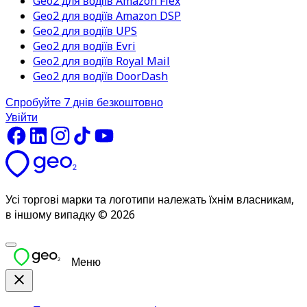
Geo2 для водіїв Amazon Flex
Geo2 для водіїв Amazon DSP
Geo2 для водіїв UPS
Geo2 для водіїв Evri
Geo2 для водіїв Royal Mail
Geo2 для водіїв DoorDash
Спробуйте 7 днів безкоштовно
Увійти
Усі торгові марки та логотипи належать їхнім власникам,
в іншому випадку © 2026
Меню