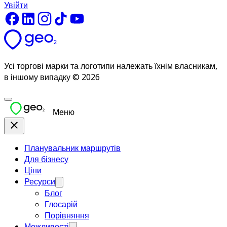
Увійти
Усі торгові марки та логотипи належать їхнім власникам,
в іншому випадку © 2026
Меню
Планувальник маршрутів
Для бізнесу
Ціни
Ресурси
Блог
Глосарій
Порівняння
Можливості