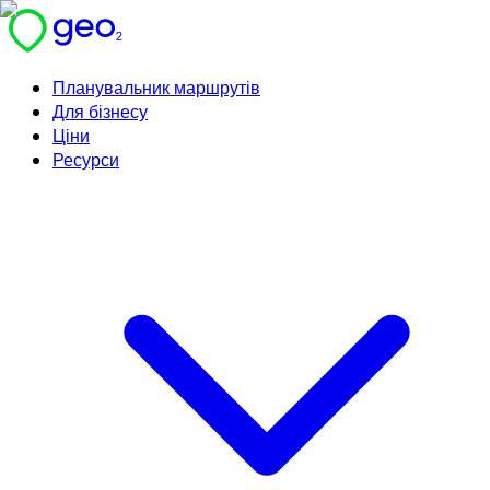
Планувальник маршрутів
Для бізнесу
Ціни
Ресурси