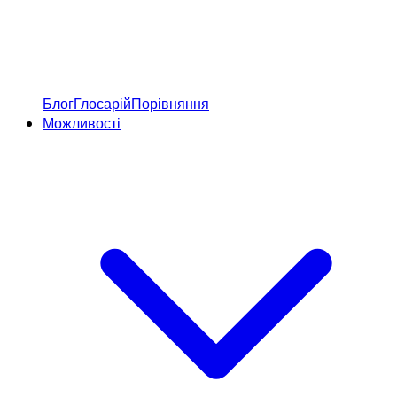
Блог
Глосарій
Порівняння
Можливості