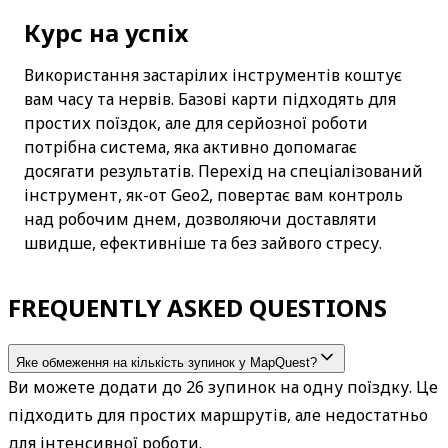
Курс на успіх
Використання застарілих інструментів коштує 
вам часу та нервів. Базові карти підходять для 
простих поїздок, але для серйозної роботи 
потрібна система, яка активно допомагає 
досягати результатів. Перехід на спеціалізований 
інструмент, як-от Geo2, повертає вам контроль 
над робочим днем, дозволяючи доставляти 
швидше, ефективніше та без зайвого стресу.
FREQUENTLY ASKED QUESTIONS
Яке обмеження на кількість зупинок у MapQuest?
Ви можете додати до 26 зупинок на одну поїздку. Це 
підходить для простих маршрутів, але недостатньо 
для інтенсивної роботи.