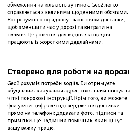
обмеження на кількість зупинок, Geo2 легко 
справляється з великими щоденними обсягами. 
Він розумно впорядковує ваші точки доставки, 
щоб зменшити час у дорозі та витрати на 
пальне. Це рішення для водіїв, які щодня 
працюють із жорсткими дедлайнами.
Створено для роботи на дорозі
Geo2 розуміє потреби водіїв. Ви отримуєте 
вбудоване сканування адрес, голосовий пошук та 
чіткі покрокові інструкції. Крім того, ви можете 
фіксувати цифрове підтвердження доставки 
прямо на телефоні: додавати фото, підписи та 
примітки. Це надійний помічник, який цінує 
вашу важку працю.