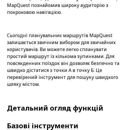
MapQuest познайомив широку аудиторію з 
покроковою навігацією.
Сьогодні планувальник маршрутів MapQuest 
залишається звичним вибором для звичайних 
користувачів. Ви можете легко спланувати 
простий маршрут із кількома зупинками. Для 
повсякденних поїздок він дозволяє безпечно та 
швидко дістатися з точки А в точку Б. Це 
перевірений інструмент для пошуку швидкого 
шляху містом.
Детальний огляд функцій
Базові інструменти 