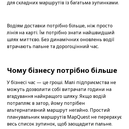
для складних маршрутів із багатьма зупинками.
Водіям доставки потрібно більше, ніж просто 
лінія на карті. Їм потрібно знати найшвидший 
шлях миттєво. Без динамічних оновлень водії 
втрачають пальне та дорогоцінний час.
Чому бізнесу потрібно більше
У бізнесі час — це гроші. Малі підприємства не 
можуть дозволити собі витрачати години на 
вгадування найкращого шляху. Якщо водій 
потрапляє в затор, йому потрібен 
альтернативний маршрут негайно. Простий 
планувальник маршрутів MapQuest не перерахує 
весь список зупинок, щоб заощадити пальне.