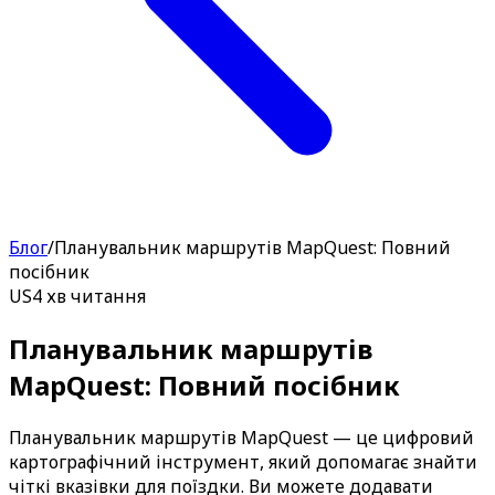
Блог
/
Планувальник маршрутів MapQuest: Повний
посібник
US
4 хв читання
Планувальник маршрутів
MapQuest: Повний посібник
Планувальник маршрутів MapQuest — це цифровий
картографічний інструмент, який допомагає знайти
чіткі вказівки для поїздки. Ви можете додавати