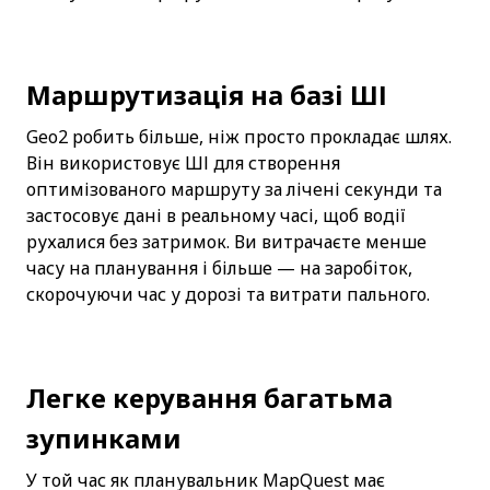
Маршрутизація на базі ШІ
Geo2 робить більше, ніж просто прокладає шлях. 
Він використовує ШІ для створення 
оптимізованого маршруту за лічені секунди та 
застосовує дані в реальному часі, щоб водії 
рухалися без затримок. Ви витрачаєте менше 
часу на планування і більше — на заробіток, 
скорочуючи час у дорозі та витрати пального.
Легке керування багатьма 
зупинками
У той час як планувальник MapQuest має 