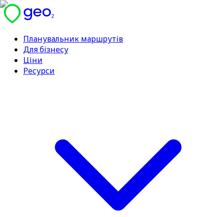
Планувальник маршрутів
Для бізнесу
Ціни
Ресурси