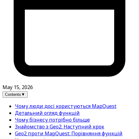
May 15, 2026
Contents
▼
Чому люди досі користуються MapQuest
Детальний огляд функцій
Чому бізнесу потрібно більше
Знайомство з Geo2: Наступний крок
Geo2 проти MapQuest: Порівняння функцій