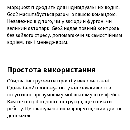
MapQuest підходить для індивідуальних водіїв. 
Geo2 масштабується разом із вашою командою. 
Незалежно від того, чи у вас один фургон, чи 
великий автопарк, Geo2 надає повний контроль 
без зайвого стресу, допомагаючи як самостійним 
водіям, так і менеджерам.
Простота використання
Обидва інструменти прості у використанні. 
Однак Geo2 пропонує потужні можливості в 
інтуїтивно зрозумілому мобільному інтерфейсі. 
Вам не потрібні довгі інструкції, щоб почати 
роботу. Це планувальник маршрутів, який дійсно 
допомагає.