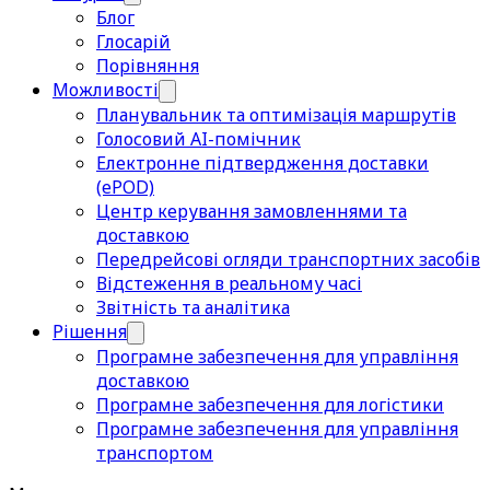
Блог
Глосарій
Порівняння
Можливості
Планувальник та оптимізація маршрутів
Голосовий AI-помічник
Електронне підтвердження доставки
(ePOD)
Центр керування замовленнями та
доставкою
Передрейсові огляди транспортних засобів
Відстеження в реальному часі
Звітність та аналітика
Рішення
Програмне забезпечення для управління
доставкою
Програмне забезпечення для логістики
Програмне забезпечення для управління
транспортом