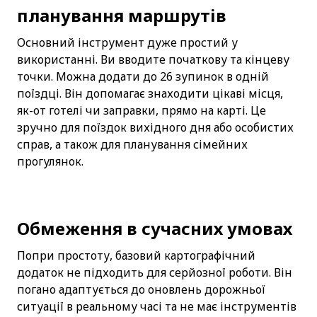
планування маршрутів
Основний інструмент дуже простий у 
використанні. Ви вводите початкову та кінцеву 
точки. Можна додати до 26 зупинок в одній 
поїздці. Він допомагає знаходити цікаві місця, 
як-от готелі чи заправки, прямо на карті. Це 
зручно для поїздок вихідного дня або особистих 
справ, а також для планування сімейних 
прогулянок.
Обмеження в сучасних умовах
Попри простоту, базовий картографічний 
додаток не підходить для серйозної роботи. Він 
погано адаптується до оновлень дорожньої 
ситуації в реальному часі та не має інструментів 