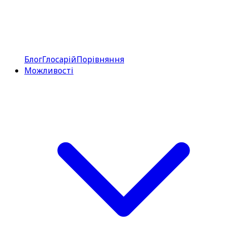
Блог
Глосарій
Порівняння
Можливості