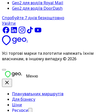
Geo2 для водіїв Royal Mail
Geo2 для водіїв DoorDash
Спробуйте 7 днів безкоштовно
Увійти
Усі торгові марки та логотипи належать їхнім
власникам, в іншому випадку © 2026
Меню
Планувальник маршрутів
Для бізнесу
Ціни
Ресурси