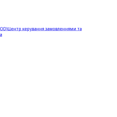
POD)
Центр керування замовленнями та
а