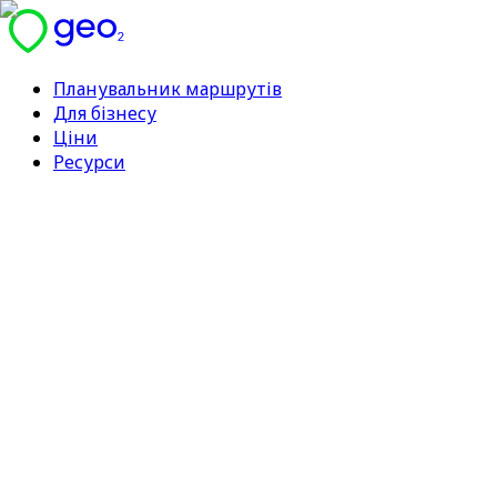
Планувальник маршрутів
Для бізнесу
Ціни
Ресурси