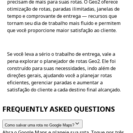
precisam de mais para suas rotas. O Geo2 oferece 
otimização de rotas, paradas ilimitadas, janelas de 
tempo e comprovante de entrega — recursos que 
tornam seu dia de trabalho mais fluido e permitem 
que você proporcione maior satisfação ao cliente.
Se você leva a sério o trabalho de entrega, vale a 
pena explorar o planejador de rotas Geo2. Ele foi 
construído para suas necessidades, indo além de 
direções gerais, ajudando você a planejar rotas 
eficientes, gerenciar paradas e aumentar a 
satisfação do cliente a cada destino final alcançado.
FREQUENTLY ASKED QUESTIONS
Como salvar uma rota no Google Maps?
Abra o Google Maps e planeje sua rota. Toque nos três 