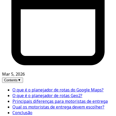
Mar 5, 2026
Contents
▼
O que é o planejador de rotas do Google Maps?
O que é o planejador de rotas Geo2?
Principais diferenças para motoristas de entrega
Qual os motoristas de entrega devem escolher?
Conclusão