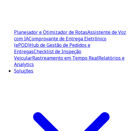
Planejador e Otimizador de Rotas
Assistente de Voz
com IA
Comprovante de Entrega Eletrônico
(ePOD)
Hub de Gestão de Pedidos e
Entregas
Checklist de Inspeção
Veicular
Rastreamento em Tempo Real
Relatórios e
Analytics
Soluções