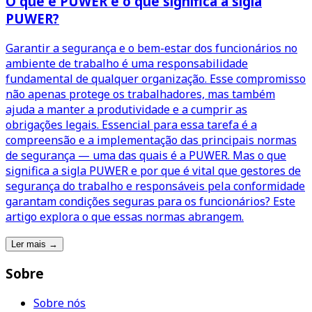
O que é PUWER e o que significa a sigla
PUWER?
Garantir a segurança e o bem-estar dos funcionários no
ambiente de trabalho é uma responsabilidade
fundamental de qualquer organização. Esse compromisso
não apenas protege os trabalhadores, mas também
ajuda a manter a produtividade e a cumprir as
obrigações legais. Essencial para essa tarefa é a
compreensão e a implementação das principais normas
de segurança — uma das quais é a PUWER. Mas o que
significa a sigla PUWER e por que é vital que gestores de
segurança do trabalho e responsáveis pela conformidade
garantam condições seguras para os funcionários? Este
artigo explora o que essas normas abrangem.
Ler mais
→
Sobre
Sobre nós