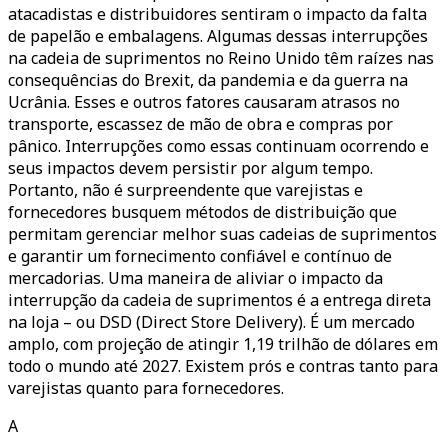
atacadistas e distribuidores sentiram o impacto da falta
de papelão e embalagens. Algumas dessas interrupções
na cadeia de suprimentos no Reino Unido têm raízes nas
consequências do Brexit, da pandemia e da guerra na
Ucrânia. Esses e outros fatores causaram atrasos no
transporte, escassez de mão de obra e compras por
pânico. Interrupções como essas continuam ocorrendo e
seus impactos devem persistir por algum tempo.
Portanto, não é surpreendente que varejistas e
fornecedores busquem métodos de distribuição que
permitam gerenciar melhor suas cadeias de suprimentos
e garantir um fornecimento confiável e contínuo de
mercadorias. Uma maneira de aliviar o impacto da
interrupção da cadeia de suprimentos é a entrega direta
na loja – ou DSD (Direct Store Delivery). É um mercado
amplo, com projeção de atingir 1,19 trilhão de dólares em
todo o mundo até 2027. Existem prós e contras tanto para
varejistas quanto para fornecedores.
A