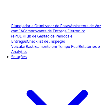
Planejador e Otimizador de Rotas
Assistente de Voz
com IA
Comprovante de Entrega Eletrônico
(ePOD)
Hub de Gestão de Pedidos e
Entregas
Checklist de Inspeção
Veicular
Rastreamento em Tempo Real
Relatórios e
Analytics
Soluções