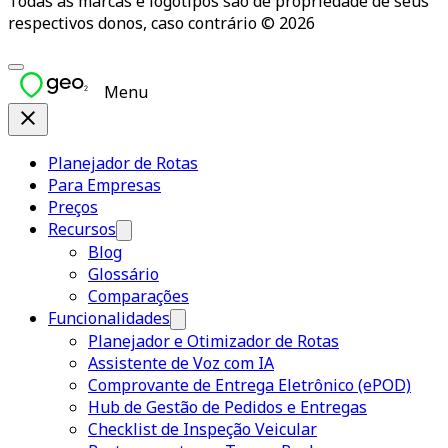
Todas as marcas e logotipos são de propriedade de seus
respectivos donos, caso contrário © 2026
Menu
Planejador de Rotas
Para Empresas
Preços
Recursos
Blog
Glossário
Comparações
Funcionalidades
Planejador e Otimizador de Rotas
Assistente de Voz com IA
Comprovante de Entrega Eletrônico (ePOD)
Hub de Gestão de Pedidos e Entregas
Checklist de Inspeção Veicular