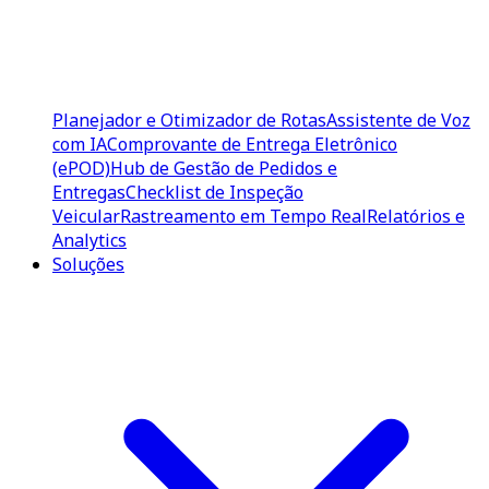
Planejador e Otimizador de Rotas
Assistente de Voz
com IA
Comprovante de Entrega Eletrônico
(ePOD)
Hub de Gestão de Pedidos e
Entregas
Checklist de Inspeção
Veicular
Rastreamento em Tempo Real
Relatórios e
Analytics
Soluções