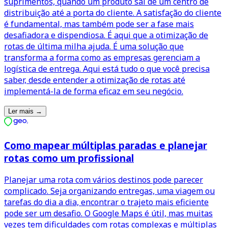
suprimentos, quando um produto sai de um centro de
distribuição até a porta do cliente. A satisfação do cliente
é fundamental, mas também pode ser a fase mais
desafiadora e dispendiosa. É aqui que a otimização de
rotas de última milha ajuda. É uma solução que
transforma a forma como as empresas gerenciam a
logística de entrega. Aqui está tudo o que você precisa
saber, desde entender a otimização de rotas até
implementá-la de forma eficaz em seu negócio.
Ler mais
→
Como mapear múltiplas paradas e planejar
rotas como um profissional
Planejar uma rota com vários destinos pode parecer
complicado. Seja organizando entregas, uma viagem ou
tarefas do dia a dia, encontrar o trajeto mais eficiente
pode ser um desafio. O Google Maps é útil, mas muitas
vezes tem dificuldades com rotas complexas e múltiplas