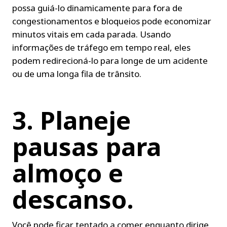
possa guiá-lo dinamicamente para fora de 
congestionamentos e bloqueios pode economizar 
minutos vitais em cada parada. Usando 
informações de tráfego em tempo real, eles 
podem redirecioná-lo para longe de um acidente 
ou de uma longa fila de trânsito.
3. Planeje 
pausas para 
almoço e 
descanso.
Você pode ficar tentado a comer enquanto dirige 