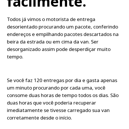
facilmente.
Todos já vimos o motorista de entrega 
desorientado procurando um pacote, conferindo 
endereços e empilhando pacotes descartados na 
beira da estrada ou em cima da van. Ser 
desorganizado assim pode desperdiçar muito 
tempo.
Se você faz 120 entregas por dia e gasta apenas 
um minuto procurando por cada uma, você 
consome duas horas de tempo todos os dias. São 
duas horas que você poderia recuperar 
imediatamente se tivesse carregado sua van 
corretamente desde o início.