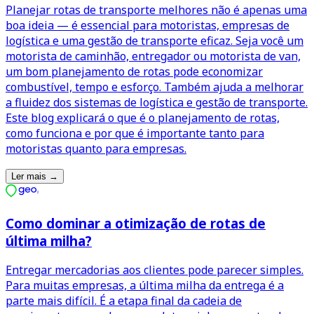
Planejar rotas de transporte melhores não é apenas uma
boa ideia — é essencial para motoristas, empresas de
logística e uma gestão de transporte eficaz. Seja você um
motorista de caminhão, entregador ou motorista de van,
um bom planejamento de rotas pode economizar
combustível, tempo e esforço. Também ajuda a melhorar
a fluidez dos sistemas de logística e gestão de transporte.
Este blog explicará o que é o planejamento de rotas,
como funciona e por que é importante tanto para
motoristas quanto para empresas.
Ler mais
→
Como dominar a otimização de rotas de
última milha?
Entregar mercadorias aos clientes pode parecer simples.
Para muitas empresas, a última milha da entrega é a
parte mais difícil. É a etapa final da cadeia de