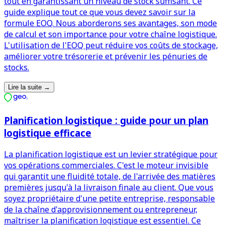
tout en garantissant un niveau de stock suffisant. Ce
guide explique tout ce que vous devez savoir sur la
formule EOQ. Nous aborderons ses avantages, son mode
de calcul et son importance pour votre chaîne logistique.
L'utilisation de l'EOQ peut réduire vos coûts de stockage,
améliorer votre trésorerie et prévenir les pénuries de
stocks.
Lire la suite
→
Planification logistique : guide pour un plan
logistique efficace
La planification logistique est un levier stratégique pour
vos opérations commerciales. C'est le moteur invisible
qui garantit une fluidité totale, de l'arrivée des matières
premières jusqu'à la livraison finale au client. Que vous
soyez propriétaire d'une petite entreprise, responsable
de la chaîne d'approvisionnement ou entrepreneur,
maîtriser la planification logistique est essentiel. Ce