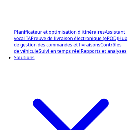
Planificateur et optimisation d'itinéraires
Assistant
vocal IA
Preuve de livraison électronique (ePOD)
Hub
de gestion des commandes et livraisons
Contrôles
de véhicule
Suivi en temps réel
Rapports et analyses
Solutions