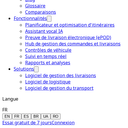
Glossaire
Comparaisons
Fonctionnalités
Planificateur et optimisation d'itinéraires
Assistant vocal IA
Preuve de livraison électronique (ePOD)
Hub de gestion des commandes et livraisons
Contrôles de véhicule
Suivi en temps réel
Rapports et analyses
Solutions
Logiciel de gestion des livraisons
Logiciel de logistique
Logiciel de gestion du transport
Langue
FR
EN
FR
ES
BR
UA
RO
Essai gratuit de 7 jours
Connexion