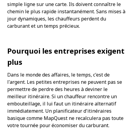
simple ligne sur une carte. Ils doivent connaître le 
chemin le plus rapide instantanément. Sans mises à 
jour dynamiques, les chauffeurs perdent du 
carburant et un temps précieux.
Pourquoi les entreprises exigent 
plus
Dans le monde des affaires, le temps, c'est de 
l'argent. Les petites entreprises ne peuvent pas se 
permettre de perdre des heures à deviner le 
meilleur itinéraire. Si un chauffeur rencontre un 
embouteillage, il lui faut un itinéraire alternatif 
immédiatement. Un planificateur d'itinéraires 
basique comme MapQuest ne recalculera pas toute 
votre tournée pour économiser du carburant.