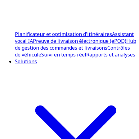
Planificateur et optimisation d'itinéraires
Assistant
vocal IA
Preuve de livraison électronique (ePOD)
Hub
de gestion des commandes et livraisons
Contrôles
de véhicule
Suivi en temps réel
Rapports et analyses
Solutions