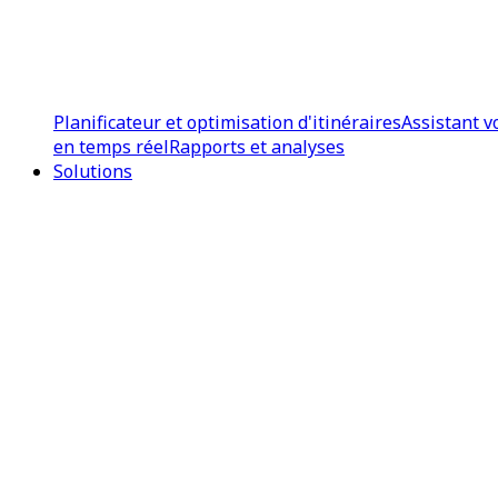
Planificateur et optimisation d'itinéraires
Assistant v
en temps réel
Rapports et analyses
Solutions