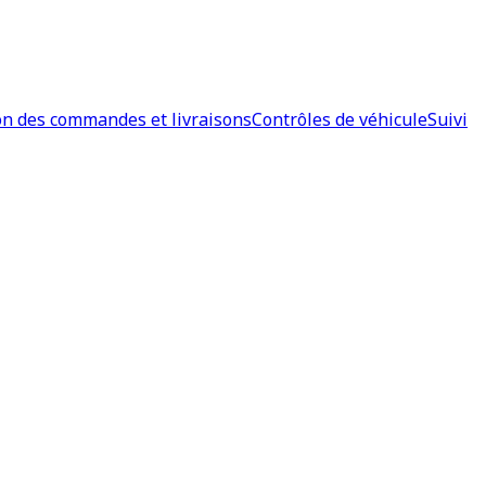
on des commandes et livraisons
Contrôles de véhicule
Suivi