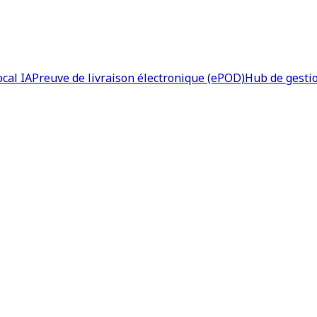
ocal IA
Preuve de livraison électronique (ePOD)
Hub de gesti